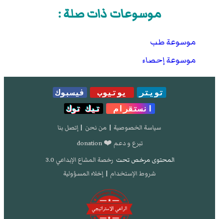
موسوعات ذات صلة :
موسوعة طب
موسوعة إحصاء
تويتر
يوتيوب
فيسبوك
انستقرام
تيك توك
سياسة الخصوصية
|
من نحن
|
إتصل بنا
تبرع و دعم ❤️ donation
المحتوى مرخص تحت
رخصة المشاع الإبداعي 3.0
شروط الإستخدام
|
إخلاء المسؤولية