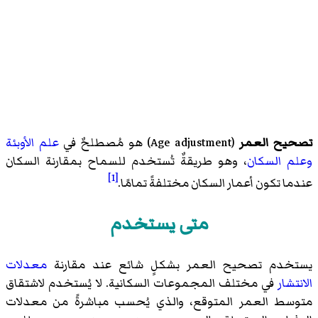
تصحيح العمر
(
Age adjustment
)‏ هو مُصطلحٌ في
علم الأوبئة
وعلم السكان
، وهو طريقةٌ تُستخدم للسماح بمقارنة السكان
[1]
عندما تكون أعمار السكان مختلفةً تمامًا.
متى يستخدم
يستخدم تصحيح العمر بشكلٍ شائع عند مقارنة
معدلات
الانتشار
في مختلف المجموعات السكانية. لا يُستخدم لاشتقاق
متوسط العمر المتوقع، والذي يُحسب مباشرةً من معدلات