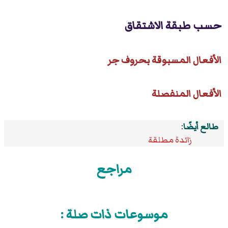
حسب طبقة الاشتقاق
الأفعال المسبوقة بحروف جر
الأفعال المنفصلة
طالع أيضًا
:
زائدة مطلقة
مراجع
موسوعات ذات صلة :