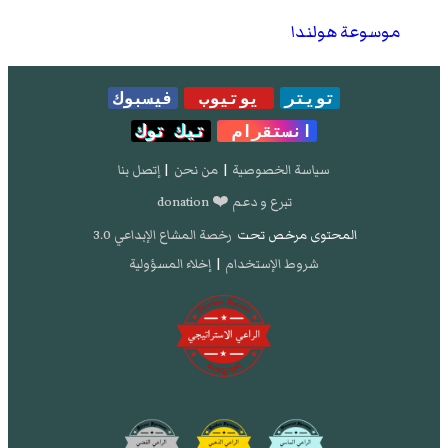
موسوعة هولندا
تويتر
يوتيوب
فيسبوك
انستقرام
تيك توك
سياسة الخصوصية
|
من نحن
|
إتصل بنا
تبرع و دعم ❤️ donation
المحتوى مرخص تحت
رخصة المشاع الإبداعي 3.0
شروط الإستخدام
|
إخلاء المسؤولية