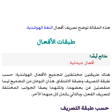
هذه المقالة توضح تصريف أفعال
اللغة الهولندية
.
طبقات الأفعال
طالع أيضًا
:
أفعال جرمانية
هناك طريقتين مختلفتين لتجميع الأفعال الهولندية: حسب
طبقة التصريف وطبقة الاشتقاق. هذان النوعان من التجميع ليسا
منفصلين عن بعضهما، ولكنهما يصفا الجوانب المختلفة
لتصريف الفعل، وبالتالي يكمل كل منهما الآخر.
حسب طبقة التصريف