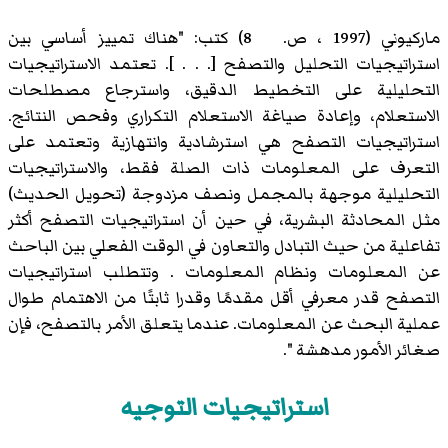
ماركيوني (1997 ، ص. 8) كتب: "هناك تمييز أساسي بين
استراتيجيات التحليل والتصفح [. . . ]. تعتمد الاستراتيجيات
التحليلية على التخطيط الدقيق، واسترجاع مصطلحات
الاستعلام، وإعادة صياغة الاستعلام التكراري وفحص النتائج.
استراتيجيات التصفح هي استرشادية وانتهازية وتعتمد على
التعرف على المعلومات ذات الصلة فقط، والاستراتيجيات
التحليلية موجهة بالمجمل ونصف مزدوجة (تحويل الحديث)
مثل المحادثة البشرية، في حين أن استراتيجيات التصفح أكثر
تفاعلية من حيث التبادل والتعاون في الوقت الفعلي بين الباحث
عن المعلومات ونظام المعلومات . وتتطلب استراتيجيات
التصفح قدر معرفي أقل مقدمًا وقدرا ثابتًا من الاهتمام طوال
عملية البحث عن المعلومات. عندما يتعلق الأمر بالتصفح، فإن
صغائر الأمور مدهشة ".
استراتيجيات التوجيه