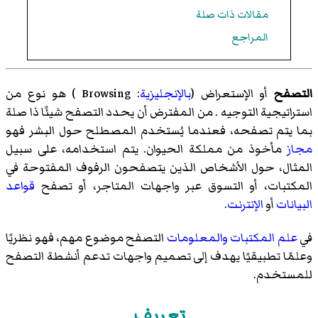
مقالات ذات صلة
المراجع
التصفح
أو الإستعراض (
بالإنجليزية
: Browsing ) هو نوع من
استراتيجية التوجيه . من المفترض أن يحدد التصفح شيئًا ذا صلة
بما يتم تصفحه، فعندما يُستخدم المصطلح حول البشر فهو
مجاز
مأخوذ من مملكة الحيوان. يتم استخدامه، على سبيل
المثال، حول الأشخاص الذين يتصفحون الرفوف المفتوحة في
المكتبات، أو التسوق عبر واجهات المتاجر، أو تصفح
قواعد
البيانات
أو
الإنترنت
.
في
علم المكتبات والمعلومات
التصفح موضوع مهم، فهو نظريًا
وعلمًا تطبيقيًا يهدف إلى تصميم واجهات تدعم أنشطة التصفح
للمستخدم.
تعريف