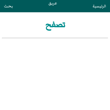
عريق
الرئيسية
بحث
تصفح