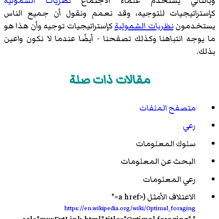
وبالتالي يستخدم علماء الاجتماع
نظريات الشمولية
كإستراتيجيات للتوجيه، وقد نعمم ونقول أن جميع الناس
يستخدمون
نظريات الشمولية
كإستراتيجيات توجيه وأن هذا هو
ما يوجه انتباهنا وكذلك تصفحنا - أيضًا عندما لا نكون واعين
بذلك.
مقالات ذات صلة
متصفح الملفات
رعي
سلوك المعلومات
البحث عن المعلومات
رعي المعلومات
الاعتلاف الأمثل (<a href="
https://en.wikipedia.org/wiki/Optimal_foraging