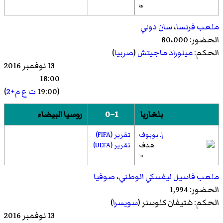
65'
ملعب فرنسا
،
سان دوني
الحضور: 80،000
الحكم:
ميلوراد ماجيتش
(
صربيا
)
13 نوفمبر 2016
18:00
(19:00
ت ع م+2
)
بلغاريا
1–0
روسيا البيضاء
إ. بوبوف
تقرير (FIFA)
تقرير (UEFA)
10'
ملعب فاسيل ليفسكي الوطني
،
صوفيا
الحضور: 1,994
الحكم:
شتيفان كلوسنر
(
سويسرا
)
13 نوفمبر 2016