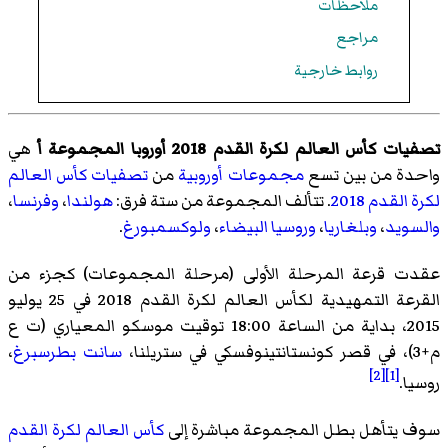
ملاحظات
مراجع
روابط خارجية
تصفيات كأس العالم لكرة القدم 2018 أوروبا المجموعة أ
هي
واحدة من بين تسع
مجموعات أوروبية
من
تصفيات كأس العالم
لكرة القدم 2018
. تتألف المجموعة من ستة فرق:
هولندا
،
وفرنسا
،
والسويد
،
وبلغاريا
،
وروسيا البيضاء
،
ولوكسمبورغ
.
عقدت قرعة المرحلة الأولى (مرحلة المجموعات) كجزء من
القرعة التمهيدية لكأس العالم لكرة القدم 2018 في 25 يوليو
2015، بداية من الساعة 18:00 توقيت موسكو المعياري (ت ع
م+3)، في قصر كونستانتينوفسكي في ستريلنا،
سانت بطرسبرغ
،
[2]
[1]
روسيا.
سوف يتأهل بطل المجموعة مباشرة إلى
كأس العالم لكرة القدم