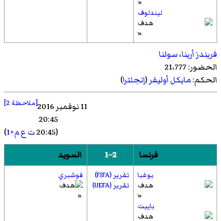
45'
ليندلوف
58'
فريندز أرينا
،
سولنا
الحضور: 21،777
الحكم:
مايكل أوليفر
(
إنجلترا
)
[ملاحظة 2]
11 نوفمبر 2016
20:45
(20:45
ت ع م+1
)
فرنسا
2–1
السويد
بوغبا
تقرير (FIFA)
فوشبري
تقرير (UEFA)
55'
58'
باييت