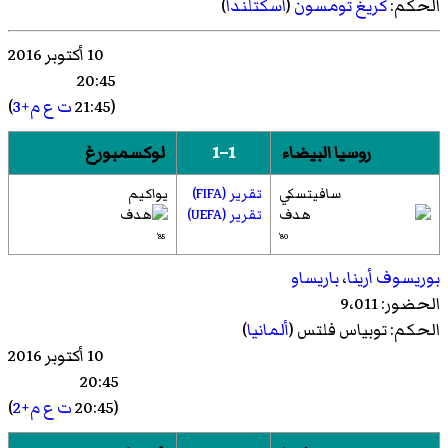
الحكم:
كريغ تومسون
(
اسكتلندا
)
10 أكتوبر 2016
20:45
(21:45
ت ع م+3
)
روسيا البيضاء
1–1
لوكسمبورغ
سافيتسكي
تقرير (FIFA)
يواكيم
تقرير (UEFA)
85'
80'
بوريسوف أرينا
،
باريساو
الحضور: 9،011
الحكم:
توبياس فلتس
(
ألمانيا
)
10 أكتوبر 2016
20:45
(20:45
ت ع م+2
)