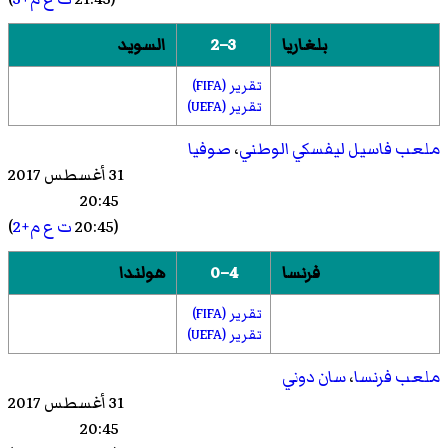
بلغاريا
3–2
السويد
تقرير (FIFA)
تقرير (UEFA)
ملعب فاسيل ليفسكي الوطني
،
صوفيا
31 أغسطس 2017
20:45
(20:45
ت ع م+2
)
فرنسا
4–0
هولندا
تقرير (FIFA)
تقرير (UEFA)
ملعب فرنسا
،
سان دوني
31 أغسطس 2017
20:45