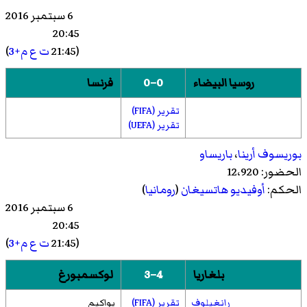
6 سبتمبر 2016
20:45
(21:45
ت ع م+3
)
روسيا البيضاء
0–0
فرنسا
تقرير (FIFA)
تقرير (UEFA)
بوريسوف أرينا
،
باريساو
الحضور: 12،920
الحكم:
أوفيديو هاتسيغان
(
رومانيا
)
6 سبتمبر 2016
20:45
(21:45
ت ع م+3
)
بلغاريا
4–3
لوكسمبورغ
رانغيلوف
تقرير (FIFA)
يواكيم