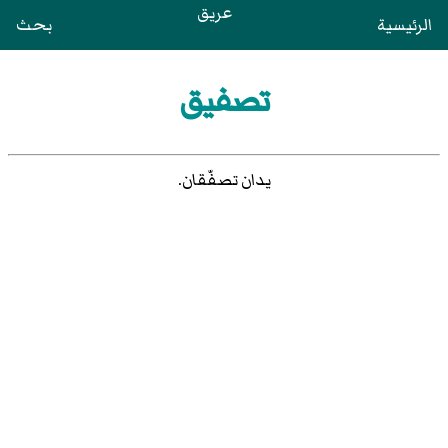
عريق
الرئيسية
بحث
تصفيق
يدان تصفّقان.