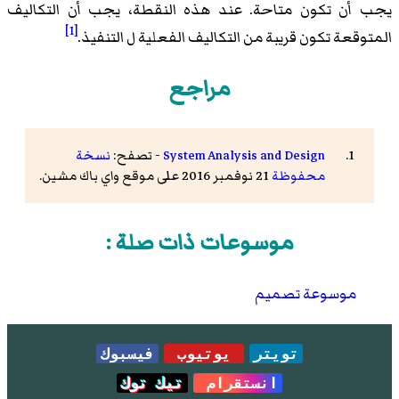
يجب أن تكون متاحة. عند هذه النقطة، يجب أن التكاليف
[1]
المتوقعة تكون قريبة من التكاليف الفعلية ل التنفيذ.
مراجع
System Analysis and Design
- تصفح:
نسخة
محفوظة
21 نوفمبر 2016 على موقع واي باك مشين.
موسوعات ذات صلة :
موسوعة تصميم
تويتر
يوتيوب
فيسبوك
انستقرام
تيك توك