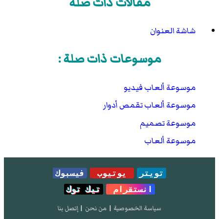
مقالات ذات صلة
شاشة العنوان
موسوعات ذات صلة :
موسوعة ألعاب فيديو
موسوعة ألعاب تقمص أدوار
موسوعة تصميم
موسوعة ألعاب
تويتر
يوتيوب
فيسبوك
انستقرام
تيك توك
سياسة الخصوصية
|
من نحن
|
إتصل بنا