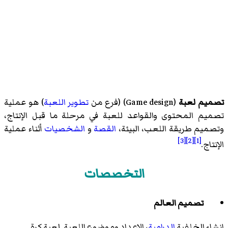
تصميم لعبة
(
Game design
)‏ (فرع من
تطوير اللعبة
) هو عملية
تصميم المحتوى والقواعد للعبة في مرحلة ما قبل الإنتاج،
وتصميم طريقة اللعب، البيئة،
القصة
و
الشخصيات
أثناء عملية
[3]
[2]
[1]
الإنتاج.
التخصصات
تصميم العالم
إنشاء الخلفية
الدرامية
، الإعداد وموضوع اللعبة. لعبة كرة