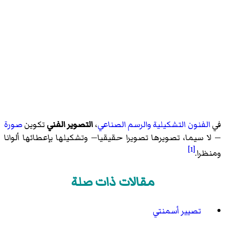
في
الفنون التشكيلية
والرسم الصناعي
،
التصوير الفني
تكوين
صورة
— لا سيما، تصويرها تصويرا حقيقيا— وتشكيلها بإعطائها ألوانا
[1]
ومنظرا.
مقالات ذات صلة
تصيير أسمنتي