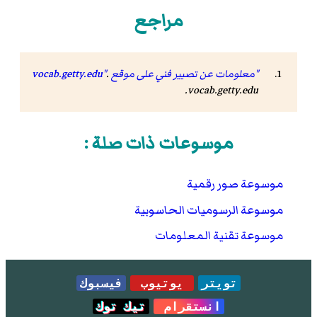
مراجع
"معلومات عن تصيير فني على موقع vocab.getty.edu"
.
vocab.getty.edu.
موسوعات ذات صلة :
موسوعة صور رقمية
موسوعة الرسوميات الحاسوبية
موسوعة تقنية المعلومات
تويتر
يوتيوب
فيسبوك
انستقرام
تيك توك