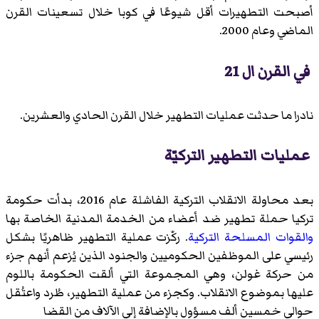
أصبحت التطهيرات أقل شيوعًا في كوبا خلال تسعينات القرن
الماضي وعام 2000.
في القرن ال 21
نادرا ما حدثت عمليات التطهير خلال القرن الحادي والعشرين.
عمليات التطهير التركيّة
بعد محاولة الانقلاب التركية الفاشلة عام 2016، بدأت حكومة
تركيا حملة تطهير ضد أعضاء من الخدمة المدنية الخاصة بها
والقوات المسلحة التركية
. ركّزت عملية التطهير ظاهريًا بشكل
رئيسي على الموظفين الحكوميين والجنود الذين يُزعم أنهم جزء
من حركة غولن، وهي المجموعة التي ألقت الحكومة باللوم
عليها بموضوع الانقلاب. وكجزء من عملية التطهير، طُرد واعتُقل
حوالي خمسين ألف مسؤول بالإضافة إلى الآلاف من القضا