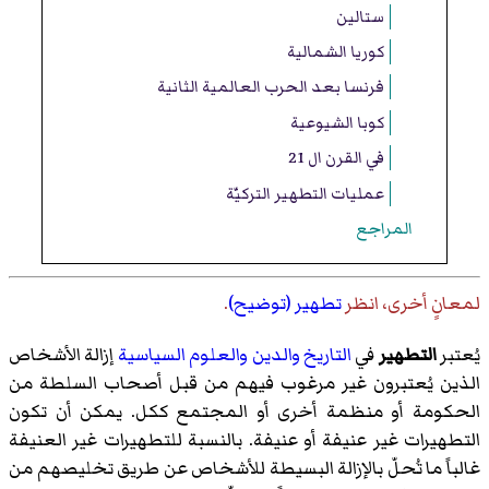
ستالين
كوريا الشمالية
فرنسا بعد الحرب العالمية الثانية
كوبا الشيوعية
في القرن ال 21
عمليات التطهير التركيّة
المراجع
لمعانٍ أخرى، انظر
تطهير (توضيح)
.
يُعتبر
التطهير
في
التاريخ
والدين
والعلوم السياسية
إزالة الأشخاص
الذين يُعتبرون غير مرغوب فيهم من قبل أصحاب السلطة من
الحكومة أو منظمة أخرى أو المجتمع ككل. يمكن أن تكون
التطهيرات غير عنيفة أو عنيفة. بالنسبة للتطهيرات غير العنيفة
غالباً ما تُحلّ بالإزالة البسيطة للأشخاص عن طريق تخليصهم من