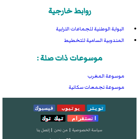
روابط خارجية
البوابة الوطنية للجماعات الترابية
المندوبية السامية للتخطيط
موسوعات ذات صلة :
موسوعة المغرب
موسوعة تجمعات سكانية
تويتر
يوتيوب
فيسبوك
انستقرام
تيك توك
سياسة الخصوصية
|
من نحن
|
إتصل بنا