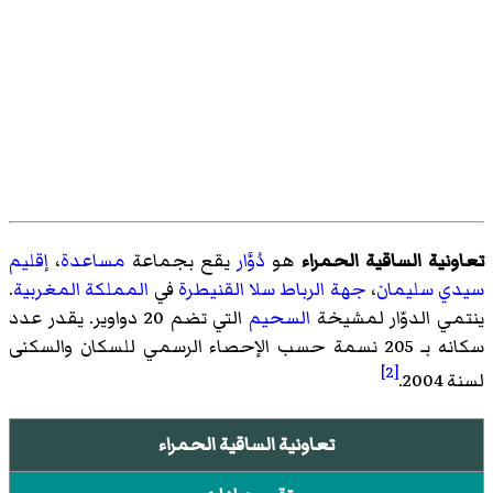
تعاونية الساقية الحمراء
هو
دُوَّار
يقع بجماعة
مساعدة
،
إقليم
سيدي سليمان
،
جهة الرباط سلا القنيطرة
في
المملكة المغربية
.
ينتمي الدوّار لمشيخة
السحيم
التي تضم 20 دواوير. يقدر عدد
سكانه بـ 205 نسمة حسب الإحصاء الرسمي للسكان والسكنى
[2]
لسنة 2004.
تعاونية الساقية الحمراء