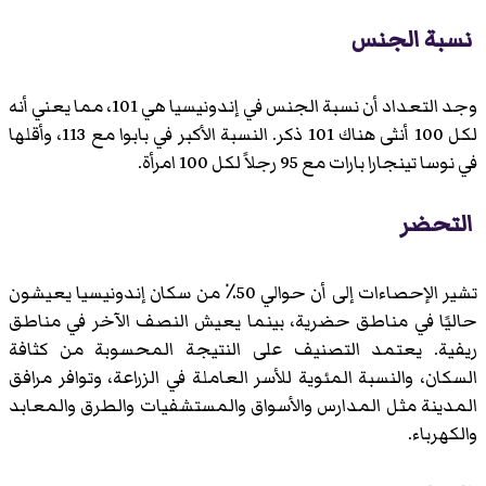
نسبة الجنس
وجد التعداد أن نسبة الجنس في إندونيسيا هي 101، مما يعني أنه
لكل 100 أنثى هناك 101 ذكر. النسبة الأكبر في بابوا مع 113، وأقلها
في نوسا تينجارا بارات مع 95 رجلاً لكل 100 امرأة.
التحضر
تشير الإحصاءات إلى أن حوالي 50٪ من سكان إندونيسيا يعيشون
حاليًا في مناطق حضرية، بينما يعيش النصف الآخر في مناطق
ريفية. يعتمد التصنيف على النتيجة المحسوبة من كثافة
السكان، والنسبة المئوية للأسر العاملة في الزراعة، وتوافر مرافق
المدينة مثل المدارس والأسواق والمستشفيات والطرق والمعابد
والكهرباء.