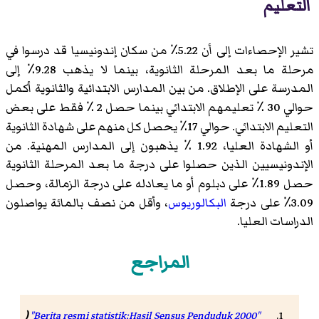
التعليم
تشير الإحصاءات إلى أن 5.22٪ من سكان إندونيسيا قد درسوا في
مرحلة ما بعد المرحلة الثانوية، بينما لا يذهب 9.28٪ إلى
المدرسة على الإطلاق. من بين المدارس الابتدائية والثانوية أكمل
حوالي 30 ٪ تعليمهم الابتدائي بينما حصل 2 ٪ فقط على بعض
التعليم الابتدائي. حوالي 17٪ يحصل كل منهم على شهادة الثانوية
أو الشهادة العليا، 1.92 ٪ يذهبون إلى المدارس المهنية. من
الإندونيسيين الذين حصلوا على درجة ما بعد المرحلة الثانوية
حصل 1.89٪ على دبلوم أو ما يعادله على درجة الزمالة، وحصل
3.09٪ على درجة
البكالوريوس
، وأقل من نصف بالمائة يواصلون
الدراسات العليا.
المراجع
(
"Berita resmi statistik:Hasil Sensus Penduduk 2000"