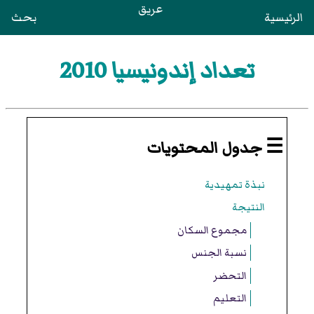
عريق
الرئيسية
بحث
تعداد إندونيسيا 2010
☰ جدول المحتويات
نبذة تمهيدية
النتيجة
مجموع السكان
نسبة الجنس
التحضر
التعليم