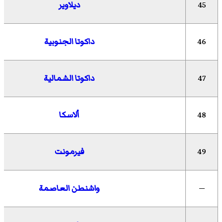
45
ديلاوير
46
داكوتا الجنوبية
47
داكوتا الشمالية
48
ألاسكا
49
فيرمونت
—
واشنطن العاصمة