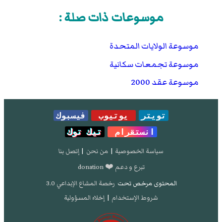
موسوعات ذات صلة :
موسوعة الولايات المتحدة
موسوعة تجمعات سكانية
موسوعة عقد 2000
تويتر
يوتيوب
فيسبوك
انستقرام
تيك توك
سياسة الخصوصية
|
من نحن
|
إتصل بنا
تبرع و دعم ❤️ donation
المحتوى مرخص تحت
رخصة المشاع الإبداعي 3.0
شروط الإستخدام
|
إخلاء المسؤولية