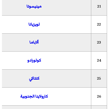
21
مينيسوتا
22
لويزيانا
23
ألاباما
24
كولورادو
25
كنتاكي
26
كارولاينا الجنوبية