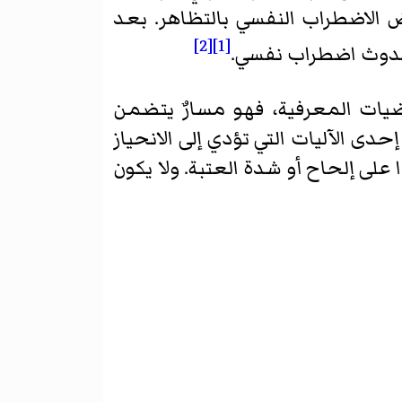
 الاضطراب النفسي بالتظاهر. بعد
[2]
[1]
ة حدوث اضطراب نفسي.
يات المعرفية، فهو مسارٌ يتضمن
 إحدى الآليات التي تؤدي إلى الانحياز
لى إلحاح أو شدة العتبة. ولا يكون