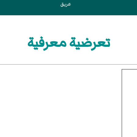
عريق
تعرضية معرفية