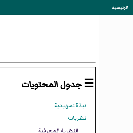
الرئيسية
☰ جدول المحتويات
نبذة تمهيدية
نظريات
النظرية المعرفية