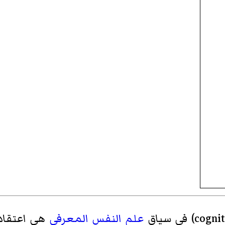
cognit
)‏ في سياق
علم النفس المعرفي
هي اعتقاد 