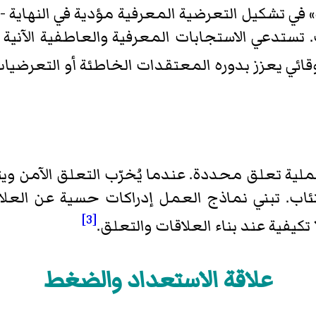
 في تشكيل التعرضية المعرفية مؤدية في النهاية -عن
. تستدعي الاستجابات المعرفية والعاطفية الآنية 
ئي يعزز بدوره المعتقدات الخاطئة أو التعرضيات 
ية تعلق محددة. عندما يُخرّب التعلق الآمن ويت
كتئاب. تبني نماذج العمل إدراكات حسية عن الع
[3]
كيفية عند بناء العلاقات والتعلق.
علاقة الاستعداد والضغط