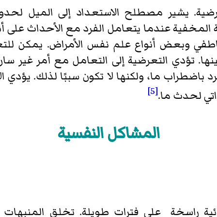
ية. يشير مصطلح الاستعداد إلى الميل لحدوث 
ة المخفية عندما يتعامل الفرد مع الأحداث على أ
لعاطفي وبعض أنواع علم نفس الأمراض. يمكن للتع
 بينها. تؤدي التعرضية إلى التعامل مع أمر غير س
د باضطراب ما، ولكنها لا تكون سببًا لذلك. يؤدي
[5]
اتي لحدث ما.
المشاكل النفسية
ائية راسخة على فترات طويلة. تخلق المنبهات