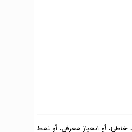
خاطئ، أو انحياز معرفي، أو نمط