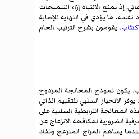
ائي. إذ يمنع الانتباه إزاء التلميحات
 نفسه، ما يؤدي في النهاية للإصابة
اكتئاب
، يقومون بشرح الترتيب العام
ئاب. يكون نموذج المعالجة المزدوج
فر الانحياز السلبي للتقييم الذاتي
ذه المعالجة الترابطية السلبية على
رفية الضرورية لمكافحة الانزعاج عن
عندما يساهم المزاج المنزعج ونفاذ