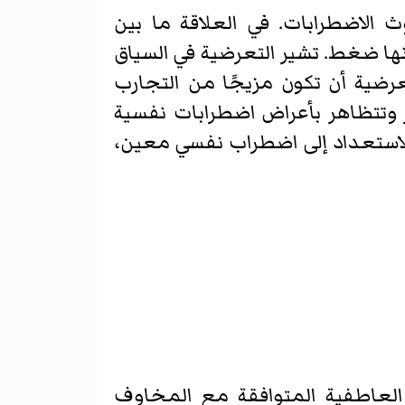
الاضطرابات. في العلاقة ما بين
نها ضغط. تشير التعرضية في السياق
رضية أن تكون مزيجًا من التجارب
ار وتتظاهر بأعراض اضطرابات نفسية
 الاستعداد إلى اضطراب نفسي معين،
 العاطفية المتوافقة مع المخاوف