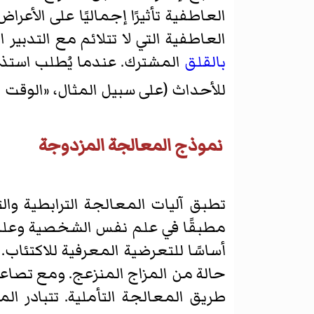
العاطفية تأثيرًا إجماليًا على الأعراض
العاطفية التي لا تتلائم مع التدبير
بالقلق
المشترك. عندما يُطلب استذك
للأحداث (على سبيل المثال، «الوقت 
نموذج المعالجة المزدوجة
تطبق آليات المعالجة الترابطية وال
مطبقًا في علم نفس الشخصية وعلم الن
أساسًا للتعرضية المعرفية للاكتئاب.
حالة من المزاج المنزعج. ومع تصاعد 
طريق المعالجة التأملية. تتبادر ال