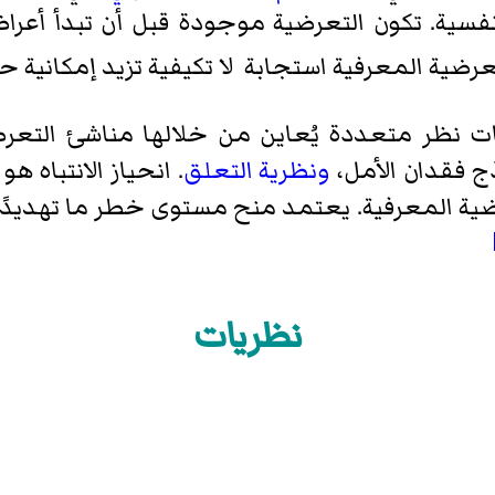
سية. تكون التعرضية موجودة قبل أن تبدأ أعراض
عرضية المعرفية استجابة لا تكيفية تزيد إمكاني
 نظر متعددة يُعاين من خلالها مناشئ التعرض
 فقدان الأمل،
ونظرية التعلق
. انحياز الانتباه هو
ية المعرفية. يعتمد منح مستوى خطر ما تهديدًا ع
نظريات