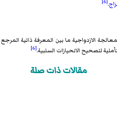
[6]
زاج
.
عالجة الازدواجية ما بين المعرفة ذاتية المرجع و
[6]
ملية لتصحيح الانحيازات السلبية.
مقالات ذات صلة