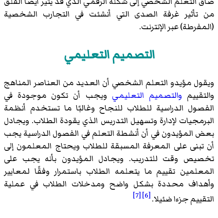
ضاق التعلم الشخصي إلى شكله الرقمي الذي قد يثير أيضًا القلق
من تأثير غرفة الصدى التي أنشئت في التجارب الشخصية
(المفرطة) عبر الإنترنت.
التصميم التعليمي
ويقول مؤيدو التعلم الشخصي أن العديد من العناصر المناهج
والتقييم
والتصميم التعليمي
ويجب أن تكون موجودة في
الفصول الدراسية للطلاب للنجاح وغالبًا ما تستخدم أنظمة
البرمجيات لإدارة وتسهيل التدريس الذي يقودة الطلاب. ويجادل
بعض المؤيدون في أن أنشطة التعلم في الفصول الدراسية يجب
أن تبنى على المعرفة المسبقة للطلاب ويحتاج المعلمون إلى
تخصيص وقت للتدريب. ويجادل المؤيدون بأنه يجب على
المعلمين تقييم ما يتعلمه الطلاب باستمرار وفقًا لمعايير
وأهداف محددة بشكل واضح ومدخلات الطلاب في عملية
[7]
[6]
التقييم جزءا ضئيلا.