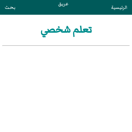
عريق
الرئيسية
بحث
تعلم شخصي