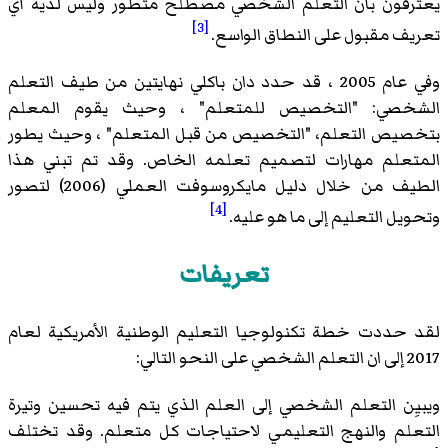
يعترفون بأن التعلم الشخصي مصطلح متطور وليس لديه أي
[3]
تعريف مقبول على النطاق الواسع.
وفي عام 2005 ، قد حدد دان باكلي نهايتين من طيف التعلم
الشخصي: "التخصيص للمتعلم" ، وحيث يقوم المعلم
بتخصيص التعلم، "التخصيص من قبل المتعلم" ، وحيث يطور
المتعلم مهارات لتصميم تعلمه الخاص. وقد تم تبني هذا
الطيف من خلال دليل مايكروسوفت العملي (2006) لتصور
[4]
وتحويل التعليم إلى ما هو عليه.
تعريفات
لقد حددت خطة تكنولوجيا التعليم الوطنية الأمريكية لعام
2017 إلى ان التعلم الشخصي على النحو التالي:
ويبيِن التعلم الشخصي إلى العلم الذي يتم فيه تحسين وتيرة
التعلم والنهج التعليمي لاحتياجات كل متعلم. وقد تختلف