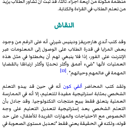
منظمة مكونة من أربعة أجزاء. ثالثًا، قد ثبت أن تشاور الطلاب يزيد
من تعلم الطلاب في القراءة والكتابة.
النقاش
وقد كتب آندي هارجريفز ودينيس شيرلي أنه على الرغم من وجود
بعض المزايا في قدرة الطلاب على الوصول إلى المعلومات عبر
الإنترنت على الفور، إذا فلا ينبغي لهم أن يخطئوا في مثل هذه
العمليات لأنها "شيء أعمق وأكثر تحديًا وأكثر ارتباطًا بالقضايا
[13]
المهمة في عالمهم وحياتهم" .
ولقد كتب المحاضر
ألفي كون
أنه في حين قد يبدو التعلم
الشخصي بمثابة استراتيجية مفيدة للتعليم، إلا أنه في الممارسة
العملية يتعلق فقط ببيع منتجات التكنولوجيا. وقد جادل بأن
التعلم الشخصي يعد إستراتيجية لتعديل التعليم على وجه
الخصوص مع الاحتياجات والمهارات الفريدة للأطفال، على حد
قوله، ولكنه في الحقيقة يعني فقط "تعديل مستوى الصعوبة في