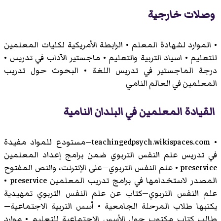
وصلات خارجية
• الموارد لشهادة المعلم • الرابطة الأمريكية لكليات المعلمين
للتعليم • اسياد التربية والتعليم • ماجستير الآداب في تدريس •
درجة الماجستير في تدريس اللغة • البحوث حول تدريب
المعلمين في العالم النامي
القيادة المعلمين في البلدان النامية
• teachingedpsych.wikispaces.com—مستودع للمواد مفيدة
في تدريس علم النفس التربوي ضمن برامج إعداد المعلمين
preservice • علم النفس التربوي—على الإنترنت، والنص المفتوح
المصدر لاستخدامها في برامج تدريب المعلمين preservice •
علم النفس التربوي—كتاب عن علم النفس التربوي تمهيدية
يكتبها طلاب المرحلة الجامعية • أسس التربية الاجتماعية—
طالب كتاب مكتوب حول الأسس الاجتماعية للتعليم • موارد