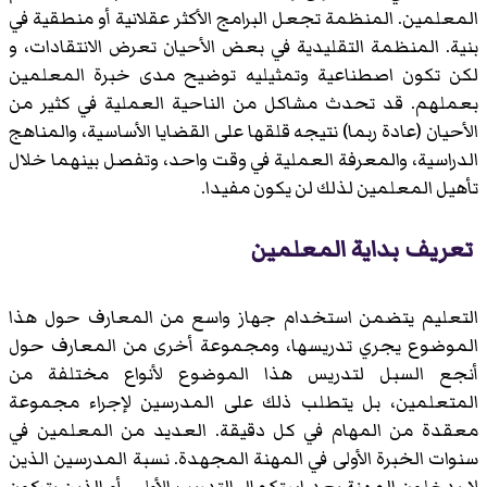
المعلمين. المنظمة تجعل البرامج الأكثر عقلانية أو منطقية في
بنية. المنظمة التقليدية في بعض الأحيان تعرض الانتقادات، و
لكن تكون اصطناعية وتمثيليه توضيح مدى خبرة المعلمين
بعملهم. قد تحدث مشاكل من الناحية العملية في كثير من
الأحيان (عادة ربما) نتيجه قلقها على القضايا الأساسية، والمناهج
الدراسية، والمعرفة العملية في وقت واحد، وتفصل بينهما خلال
تأهيل المعلمين لذلك لن يكون مفيدا.
تعريف بداية المعلمين
التعليم يتضمن استخدام جهاز واسع من المعارف حول هذا
الموضوع يجري تدريسها، ومجموعة أخرى من المعارف حول
أنجع السبل لتدريس هذا الموضوع لأنواع مختلفة من
المتعلمين، بل يتطلب ذلك على المدرسين لإجراء مجموعة
معقدة من المهام في كل دقيقة. العديد من المعلمين في
سنوات الخبرة الأولى في المهنة المجهدة. نسبة المدرسين الذين
لا يدخلون المهنة بعد استكمال التدريب الأولي، أو الذين يتركون