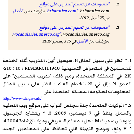
"معلومات عن تعليم المدرس على موقع
. britannica.com. مؤرشف من
britannica.com"
الأصل
في 25 أبريل 2019.
"معلومات عن تعليم المدرس على موقع
. vocabularies.unesco.org.
vocabularies.unesco.org"
مؤرشف من
الأصل
في 15 ديسمبر 2019.
1. ^ انظر على سبيل المثال H. سيسيل ألين، التدريب أثناء الخدمة
للمعلمين في استعراض التعليمية RESEARCH.1940 ؛ 10 : 210-
215. في المملكة المتحدة، ومع ذلك، "تدريب المعلمين" على
المدى لا يزال في الاستخدام العام : انظر على سبيل المثال
المعلومات لحكومة المملكة المتحدة على
http://www.tda.gov.uk/
2. ^ الولايات المتحدة جنة مجلس النواب على موقع ويب التعليم
والعمل. ينفذ في 7 ديسمبر، 2009. 3. ^ ريتشارد انجرسول،
وتوماس سميث M. : هل المعلم التعريفي ومواد الإرشاد؟ 2004 4.
^ H ونغ، وبرامج التهيئة التي تحافظ على المعلمين الجدد