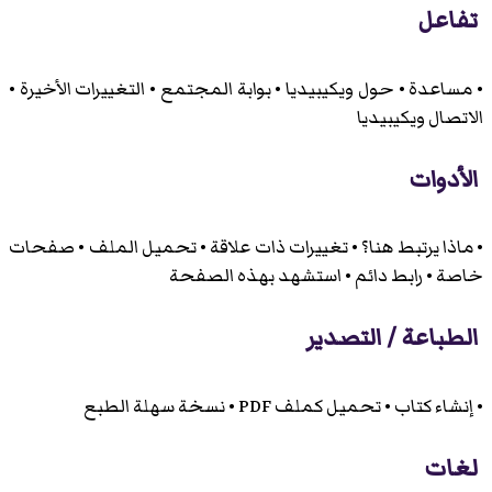
تفاعل
• مساعدة • حول ويكيبيديا • بوابة المجتمع • التغييرات الأخيرة •
الاتصال ويكيبيديا
الأدوات
• ماذا يرتبط هنا؟ • تغييرات ذات علاقة • تحميل الملف • صفحات
خاصة • رابط دائم • استشهد بهذه الصفحة
الطباعة / التصدير
• إنشاء كتاب • تحميل كملف PDF • نسخة سهلة الطبع
لغات