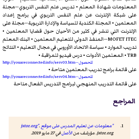
المعلومات شهادة المعلم • تدريس علم النفس التربوي—مجلة
على شبكة الإنترنت عن علم النفس التربوي في برامج إعداد
المعلمين • المجلة الكندية للسياسة والإدارة التربوية—مجلة على
الإنترنت التي تنشر في كثير من الأحيان حول قضايا المعلمين •
MOFET ITEC—المنفذ الدولي للتعليم المعلمين • البنك المعلم
تدريب الموارد • سياسة الاتحاد الأوروبي في مجال التعليم • النتائج
TRB • المعلمين الأدوات • درس فيديو للمراقبة •
http://youareconnected.info/serv03.htm—للحصول
على قائمة برامج تدريب المعلمين متاحة •
http://youareconnected.info/serv04.htm—للحصول
على قائمة التدريب المنهجي لبرامج التدريس الفعال متاحة
المراجع
"معلومات عن تعليم المدرس على موقع jstor.org"
.
jstor.org. مؤرشف من
الأصل
في 27 مايو 2019.