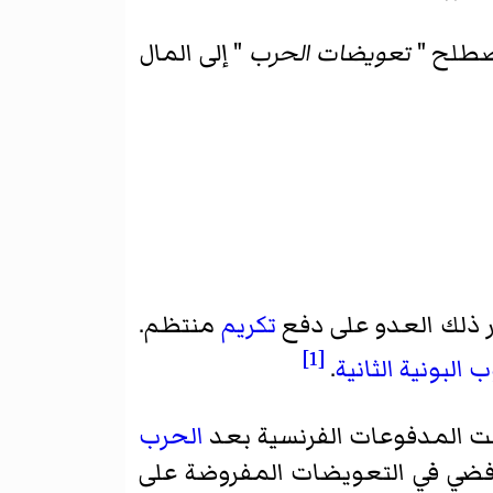
مصطلح "
تعويضات الحرب
" إلى المال
ر ذلك العدو على دفع
تكريم
منتظم.
[1]
 البونية الثانية
.
بت المدفوعات الفرنسية بعد
الحرب
ايل فضي في التعويضات المفروضة على