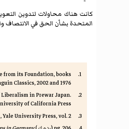
كانت هناك محاولات لتدوين التعو
المتحدة بشأن الحق في الانتصاف وا
me from its Foundation, books
uin Classics, 2002 and 1976.
f Liberalism in Prewar Japan.
iversity of California Press.
ale University Press, vol. 2.
) pg. 206
ردمك
(
ns in Germany