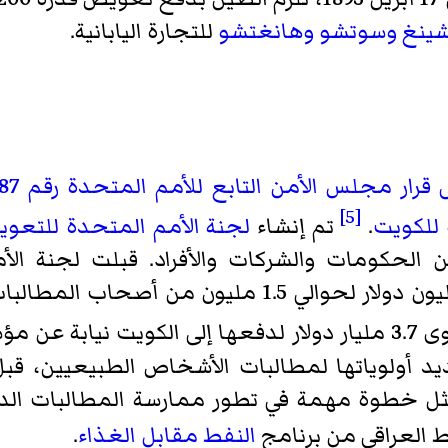
ينغ
وسوتشو
وهانغتشو
للتجارة اليابانية.
قرار مجلس الأمن التابع
للأمم المتحدة
رقم 687
[5]
للكويت
.
تم إنشاء
لجنة الأمم المتحدة للتعو
 الحكومات والشركات والأفراد. قبلت لجنة ال
د أولوياتها لمطالبات الأشخاص الطبيعيين، قبل
يمثل خطوة مهمة في تطور ممارسة المطالبات الدو
النفط مقابل الغذاء
.