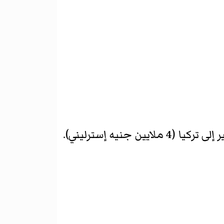
جنيه إسترليني).