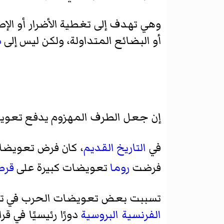
وهي تهدف إلى تغطية الأضرار أو الإ
أو البضائع المتداولة، ولكن ليس إلى
ض
إن جعل الطرف المهزوم يدفع تعويض
في
التاريخ القديم
، كان فرض تعويضات
فرضت
روما
تعويضات كبيرة على
قرط
تسببت بعض تعويضات الحرب في تغيي
الفرنسية البروسية
دورًا رئيسيًا في قر