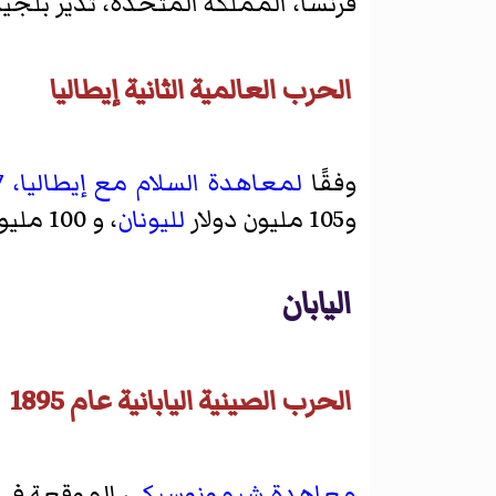
فرنسا، المملكة المتحدة، تدير بلجي
الحرب العالمية الثانية إيطاليا
وفقًا
لمعاهدة السلام مع إيطاليا، 1947
و105 مليون دولار
لليونان
، و 100 مليون دولار للاتحاد السوفيتي، و25 مليون دولار
اليابان
الحرب الصينية اليابانية عام 1895
معاهدة شيمونوسيكي