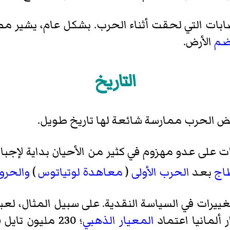
صابات التي لحقت أثناء الحرب. بشكل عام، يشير 
م
الأرض.
التاريخ
 الحرب ممارسة شائعة لها تاريخ طويل.
 على عدو مهزوم في كثير من الأحيان بداية لإجبا
اج
بعد
الحرب الأولى
(
معاهدة لوتياتوس
)
والحروب
رات في السياسة النقدية. على سبيل المثال، لع
ار ألمانيا اعتماد
المعيار الذهبي
؛ 230 مليون ت