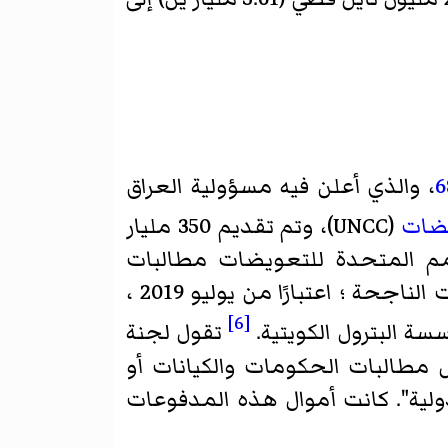
، والذي أعلن فيه مسؤولية العراق
يضات
(UNCC)، وتم تقديم 350 مليار
أمم المتحدة للتعويضات مطالبات
بالتعويضات ومنحتها بمبلغ 52.4 بليون دولار لحوالي 1.5 مليون من أصحاب المطالبات الناجحة ؛ اعتبارًا من يوليو 2019 ،
[6]
تقول لجنة
 مطالبات الحكومات والكيانات أو
لية". كانت أموال هذه المدفوعات