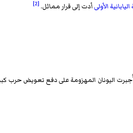
[2]
ليابانية الأولى
أدت إلى قرار مماثل.
ُجبرت اليونان المهزومة على دفع تعويض حرب كبير إلى تركيا (4 ملايين 