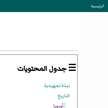
الرئيسية
☰ جدول المحتويات
نبذة تمهيدية
التاريخ
أوروبا