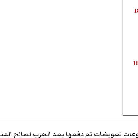
عات تعويضات تم دفعها
بعد الحرب لصالح المن