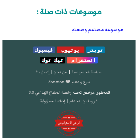
موسوعات ذات صلة :
موسوعة مطاعم وطعام
تويتر
يوتيوب
فيسبوك
انستقرام
تيك توك
سياسة الخصوصية
|
من نحن
|
إتصل بنا
تبرع و دعم ❤️ donation
المحتوى مرخص تحت
رخصة المشاع الإبداعي 3.0
شروط الإستخدام
|
إخلاء المسؤولية