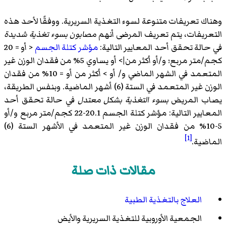
وهناك تعريفات متنوعة لسوء التغذية السريرية. ووفقًا لأحد هذه
التعريفات، يتم تعريف المرضى أنهم
مصابون بسوء تغذية شديدة
في حالة تحقق أحد المعايير التالية:
مؤشر كتلة الجسم
<
أو = 20
كجم/متر مربع؛ و/أو أكثر من|> أو يساوي 5% من فقدان الوزن غير
المتعمد في الشهر الماضي و/ أو > أكثر من أو = 10% من فقدان
الوزن غير المتعمد في الستة (6) أشهر الماضية. وبنفس الطريقة،
يصاب المريض
بسوء التغذية بشكل معتدل
في حالة تحقق أحد
المعايير التالية: مؤشر كتلة الجسم 20.1-22 كجم/متر مربع و/أو
5-10% من فقدان الوزن غير المتعمد في الأشهر الستة (6)
[1]
الماضية.
مقالات ذات صلة
العلاج بالتغذية الطبية
الجمعية الأوروبية للتغذية السريرية والأيض