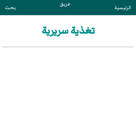
عريق
الرئيسية
بحث
تغذية سريرية