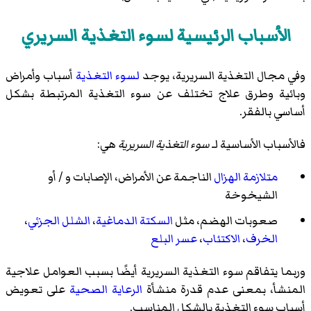
الأسباب الرئيسية لسوء التغذية السريري
وفي مجال التغذية السريرية، يوجد
لسوء التغذية
أسباب وأمراض
وبائية وطرق علاج تختلف عن سوء التغذية المرتبطة بشكل
أساسي بالفقر.
فالأسباب الأساسية لـ
سوء التغذية السريرية
هي:
متلازمة الهزال
الناجمة عن الأمراض، الإصابات و / أو
الشيخوخة
صعوبات الهضم، مثل
السكتة الدماغية
،
الشلل الجزئي
،
الخرف
،
الاكتئاب
،
عسر البلع
وربما يتفاقم سوء التغذية السريرية أيضًا بسبب العوامل علاجية
المنشأ، بمعنى عدم قدرة منشأة
الرعاية الصحية
على تعويض
أسباب سوء التغذية بالشكل المناسب.