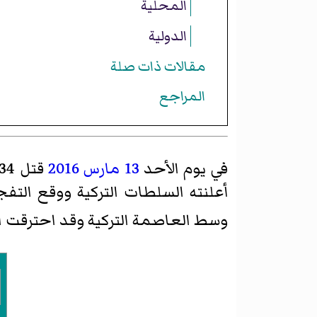
المحلية
الدولية
مقالات ذات صلة
المراجع
في يوم الأحد
13 مارس
2016
قتل 34 شخصا على الأقل وجرح 125 آخرين في
أعلنته السلطات التركية ووقع التف
وسط العاصمة التركية وقد احترقت ال