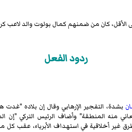
ردود الفعل
ن
بشدة، التفجير الإرهابي وقال إن بلاده "غدت هد
تعاني منه المنطقة" وأضاف الرئيس التركي "إن 
ق غير أخلاقية في استهداف الأبرياء، عقب كل مرة