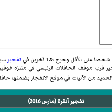
تفجير
سيا
جير قرب موقف الحافلات الرئيسي في متنزه
غوفين
عديد من الآليات في موقع الانفجار بضمنها حافلة
تفجير أنقرة (مارس 2016)