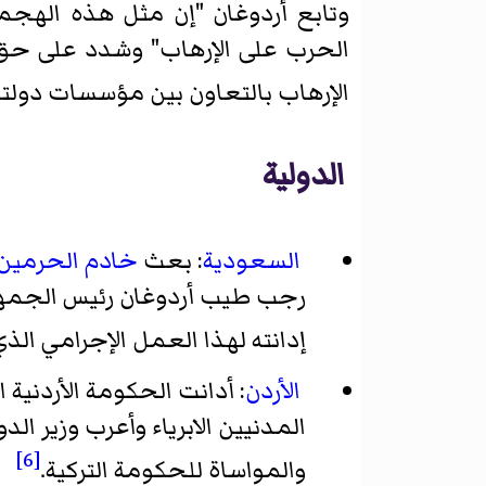
وتابع أردوغان "إن مثل هذه الهجم
الحرب على الإرهاب" وشدد على حق ب
الإرهاب بالتعاون بين مؤسسات دولتن
الدولية
السعودية
: بعث
خادم الحرمين 
رجب طيب أردوغان رئيس الجمهورية
إدانته لهذا العمل الإجرامي الذي
الأردن
: أدانت الحكومة الأردنية
المدنيين الابرياء وأعرب وزير ا
[6]
والمواساة للحكومة التركية.