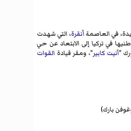
دة، في العاصمة
أنقرة
، التي شهدت
يها في تركيا إلى الابتعاد عن حي
رك
"
آنيت كابير
"، ومقر قيادة
القوات
غوفن بارك
)