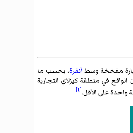
رة مفخخة وسط
أنقرة
، بحسب ما
الواقع في منطقة
كيزلاي
التجارية
[1]
 واحدة على الأقل.