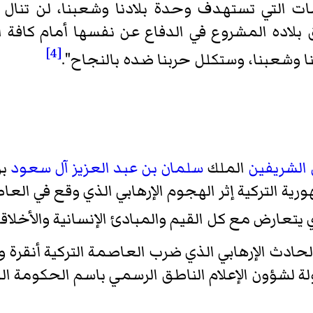
ات التي تستهدف وحدة بلادنا وشعبنا، لن تنال م
لاده المشروع في الدفاع عن نفسها أمام كافة ال
[4]
ا وشعبنا، وستكلل حربنا ضده بالنجاح".
الشريفين
الملك
سلمان بن عبد العزيز آل سعود
بر
 التركية إثر الهجوم الإرهابي الذي وقع في العاص
 يتعارض مع كل القيم والمبادئ الإنسانية والأخلاقي
 الحادث الإرهابي الذي ضرب العاصمة التركية أنقرة
لدولة لشؤون الإعلام الناطق الرسمي باسم الحكومة 