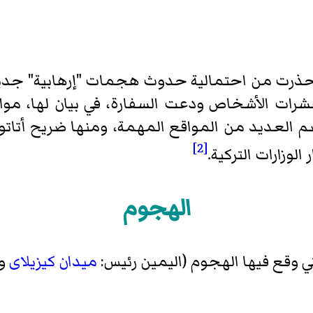
ذرت من احتمالية حدوث هجمات "إرهابية" جدي
ات الأشخاص ودعت السفارة، في بيان لها، مواطن
ضم العديد من المواقع المهمة، ومنها
ضريح أتاتو
[2]
لوزارات التركية.
الهجوم
ي وقع فيها الهجوم (اليمين رئيس:
ميدان كيزيلاى
و