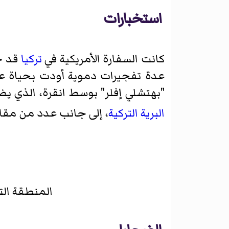
استخبارات
كانت السفارة الأمريكية في
تركيا
قد ح
عدة تفجيرات دموية أودت بحياة عشر
"
بهتشلي إفلر
" بوسط انقرة، الذي ي
البرية التركية
، إلى جانب عدد من مقار ا
المنطقة الت