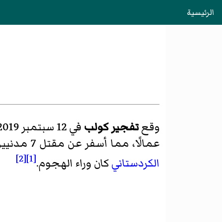
الرئيسية
وقع
تفجير كولب
في 12 سبتمبر 2019 في
عمالًا، مما أسفر عن مقتل 7 مدنيين وإصابة 10، وأصيب اثنان بجروح خطيرة. قالت
[2]
[1]
الكردستاني
كان وراء الهجوم.