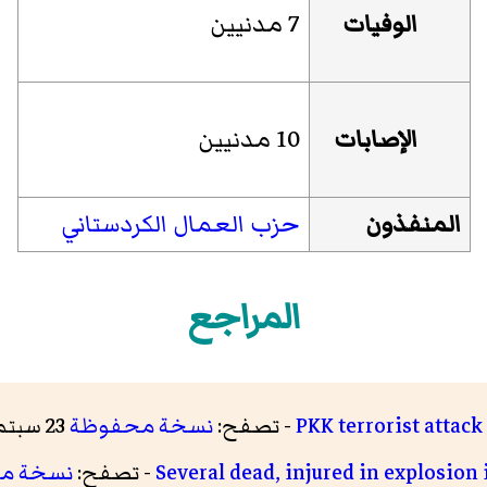
الوفيات
7 مدنيين
الإصابات
10 مدنيين
المنفذون
حزب العمال الكردستاني
المراجع
PKK terrorist attack 
- تصفح:
نسخة محفوظة
23 سبتمبر 2019 على موقع واي باك مشين.
Several dead, injured in explosion 
- تصفح:
نسخة م