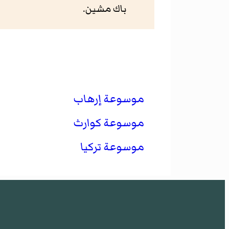
باك مشين.
موسوعة إرهاب
موسوعة كوارث
موسوعة تركيا