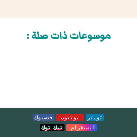
موسوعات ذات صلة :
تويتر
يوتيوب
فيسبوك
انستقرام
تيك توك