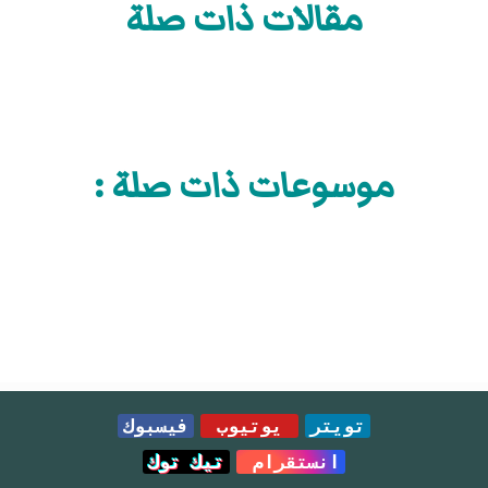
مقالات ذات صلة
موسوعات ذات صلة :
تويتر
يوتيوب
فيسبوك
انستقرام
تيك توك