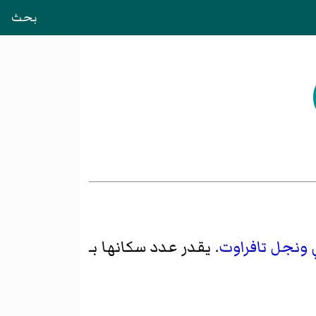
بحث
 ونجل تافراوت
. يقدر عدد سكانها بـ