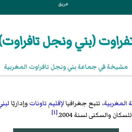
عريق
فراوت (بني ونجل تافراوت)
مشيخة في جماعة بني ونجل تافراوت المغربية
 المغربية
، تتبع جغرافيا
لإقليم تاونات
وإداريًا
لبني
[1]