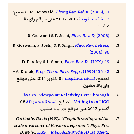
8, (2005), 11
Living Rev. Rel.
M. Bojowald,
- تصفح:
نسخة محفوظة
2015-12-21 على موقع واي باك
مشين.
R. Goswami & P. Joshi,
Phys. Rev. D
, (2008)
R. Goswami, P. Joshi, & P. Singh,
Phys. Rev. Letters
,
(2006), 96
D. Eardley & L. Smarr,
Phys. Rev. D.
, (1979), 19
-
A. Krolak,
Prog. Theor. Phys. Supp.
, (1999) 136, 45
تصفح:
نسخة محفوظة
02 أكتوبر 2011 على موقع
واي باك مشين.
Physics - Viewpoint: Relativity Gets Thorough
Vetting from LIGO
- تصفح:
نسخة محفوظة
08
أكتوبر 2017 على موقع واي باك مشين.
Garfinkle, David (1997). "Choptuik scaling and the
scale invariance of Einstein's equation".
Phys. Rev.
D
.
56
(6).
arXiv
:.
Bibcode
:
1997PhRvD..56.3169G
.