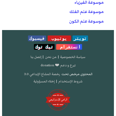
موسوعة الفيزياء
موسوعة علم الفلك
موسوعة علم الكون
تويتر
يوتيوب
فيسبوك
انستقرام
تيك توك
سياسة الخصوصية
|
من نحن
|
إتصل بنا
تبرع و دعم ❤️ donation
المحتوى مرخص تحت
رخصة المشاع الإبداعي 3.0
شروط الإستخدام
|
إخلاء المسؤولية