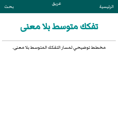
عريق
الرئيسية
بحث
تفكك متوسط بلا معنى
مخطط توضيحي لمسار التفكك المتوسط بلا معنى.