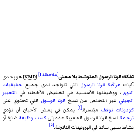
[ملاحظة 1]
تفكك الرنا الرسول المتوسَط بلا معنى
(
NMD
) هو إحدى
آليات
مراقبة الرنا الرسول
التي تتواجد لدى جميع
حقيقيات
النوى
.، ووظيفتها الأساسية هي تخفيض الأخطاء في
التعبير
الجيني
عبر التخلص من نسخ
الرنا الرسول
التي تحتوي على
[1]
كودونات توقف
مبْتسرة.
يمكن في بعض الأحيان أن تؤدي
ترجمة
نسخ الرنا الرسول المعيبة هذه إلى
كسب وظيفة
ضارة أو
[2]
نشاط سلبي سائد في البروتينات الناتجة.