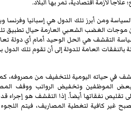
لاجاً لأزمة اقتصادية، تمر بها البلاد.
ياسة ومن أبرز تلك الدول هي إسبانيا وفرنسا وبر
ا من موجات الغضب الشعبي العارمة حيال تطبيق ت
سياسة التقشف هي الحل الوحيد أمام أي دولة تع
بالنفقات العامة للدولة إلى أن تقوم تلك الدول بزياد
شف في حياته اليومية للتخفيف من مصروفه، كم
عض الموظفين وتخفيض الرواتب ووقف المصار
تقليص نفقاتها أيضاً. إذا التقشف هو إجراء ق
ح غير كافية لتغطية المصاريف، فيتم اللجوء إ