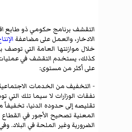
التقشف برنامج حكومي ذو طابع اقتص
الادخار، والعمل على مضاعفة
الإنتا
خلال موازنتها العامة التي توصف ب
كذلك، يستخدم التقشف في عمليات ا
على أكثر من مستوى:
- التخفيف من الخدمات الاجتماعية 
نفقات الوزارات لا سيما تلك التي تو
تقليصه إلى حدوده الدنيا، تخفيفاً من
المعنية تصحيح الأجور في القطاع ال
الضرورية وغير الملحة في البلاد. وف