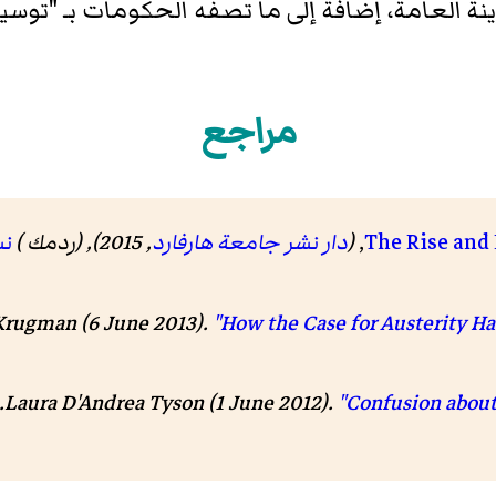
 العامة، إضافة إلى ما تصفه الحكومات بـ "توسيع
مراجع
The Rise and 
,
(
دار نشر جامعة هارفارد
, 2015), (
ردمك
)
ن
Krugman (6 June 2013).
"How the Case for Austerity H
Laura D'Andrea Tyson (1 June 2012).
"Confusion about