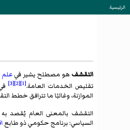
الرئيسية
التقشف
هو مصطلح يشير في
علم ا
[3]
[2]
[1]
تقليص الخدمات العامة.
في 
الموازنة، وغالبًا ما تترافق خطط ال
التقشف بالمعنى العام يُقصد به
السياسي: برنامج حكومي ذو طابع
ا