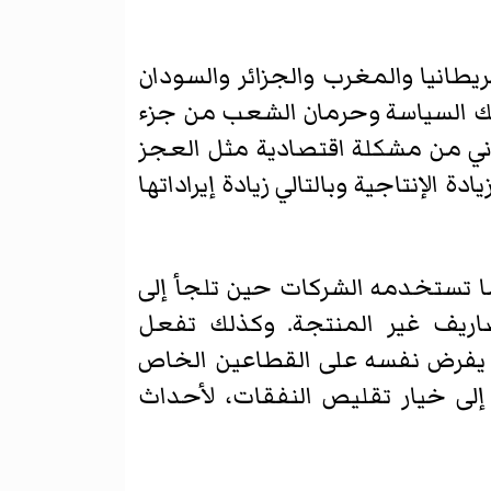
يطانيا والمغرب والجزائر والسودان
لك السياسة وحرمان الشعب من جزء
اني من مشكلة اقتصادية مثل العجز
ة الإنتاجية وبالتالي زيادة إيراداتها
ا تستخدمه الشركات حين تلجأ إلى
يف غير المنتجة. وكذلك تفعل
د يفرض نفسه على القطاعين الخاص
لى خيار تقليص النفقات، لأحداث