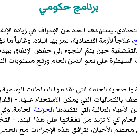
برنامج حكومي
ادي، يستهدف الحد من الإسراف في زيادة الإنفا
ج
، علاجاً لأزمة اقتصادية، تمر بها البلاد. وغالباً 
التقشفية حين يتمّ اللجوء إلى خفض الإنفاق بهدف
لسيطرة على نمو الدين العام ورفع مستويات النم
والصحية العامة التي تقدمها السلطات الرسمية وت
صف بالكماليات التي يمكن الاستغناء عنها. - إقف
 الأعباء المالية التي تتكبدها
الخزينة
العامة. وفي
عام كي لا تزيد من نفقاتها على هذا البند. - الت
ي معظم الأحيان، تترافق هذه الإجراءات مع العمل