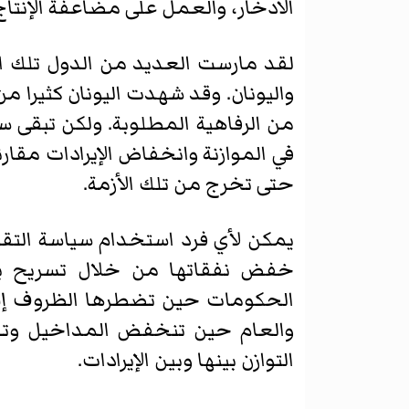
الادخار، والعمل على مضاعفة الإنتاج؛ ع
لقد مارست العديد من الدول تلك الس
واليونان. وقد شهدت اليونان كثير
من الرفاهية المطلوبة. ولكن تبقى 
في الموازنة وانخفاض الإيرادات مقارنة 
حتى تخرج من تلك الأزمة.
يمكن لأي فرد استخدام سياسة التق
خفض نفقاتها من خلال تسريح ب
الحكومات حين تضطرها الظروف إلى 
والعام حين تنخفض المداخيل وتصب
التوازن بينها وبين الإيرادات.