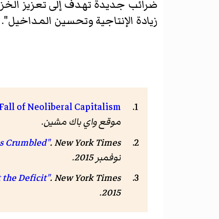
ضرائب جديدة تهدف إلى تعزيز الخزينة
زيادة الإنتاجية وتحسين المداخيل".
Fall of Neoliberal Capitalism
موقع واي باك مشين.
. New York Times. مؤرشف من
as Crumbled"
نوفمبر 2015
.
. New York Times. مؤرشف من
 the Deficit"
.
2015