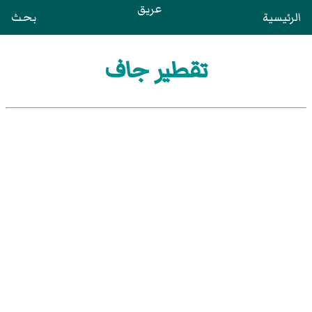
عريق
الرئيسية
بحث
تقطير جاف