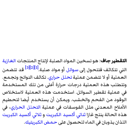
التقطير جاف
: هو تسخين المواد الصلبة لإنتاج المنتجات
الغازية
[3]
[2]
[1]
التي تتكاثف فتتحول إلى
سوائل
أو مواد صلبة.
قد تتضمن
العملية أو لا تتضمن عملية
تحلل حراري
. تكاثف النواتج وتجمع.
وتتطلب هذه العملية درجات حرارة أعلى من تلك المستخدمة
في عملية تقطير السوائل. استخدمت هذه العملية لاستخلاص
الوقود من الفحم والخشب. ويمكن أن يستخدم أيضا لتحطيم
الأملاح المعدني مثل الفوسفات في عملية
التحلل الحراري
، في
هذه الحالة ينتج غازا
ثنائي أكسيد الكبريت
و
ثلاثي أكسيد الكبريت
اللذان يذوبان في الماء للحصول على
حمض الكبريتيك
.