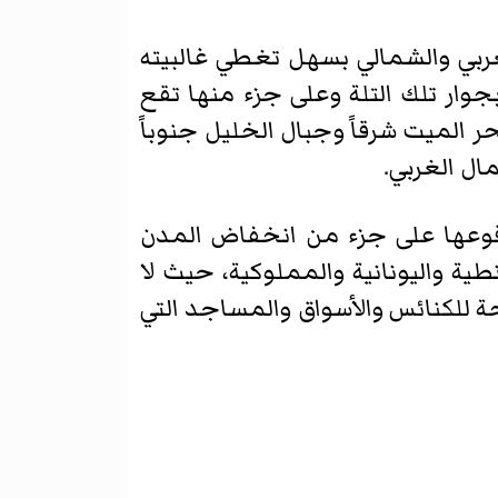
 تنتهي في جزئها الغربي والشمالي بسهل تغطي غالبيته
وار تلك التلة وعلى جزء منها تقع
ر الميت شرقاً وجبال الخليل جنوباً
ال الغربي.
وقوعها على جزء من انخفاض المدن
طية واليونانية والمملوكية، حيث لا
حة للكنائس والأسواق والمساجد التي