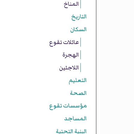
المناخ
التاريخ
السكان
عائلات تقوع
الهجرة
اللاجئين
التعليم
الصحة
مؤسسات تقوع
المساجد
البنية التحتية