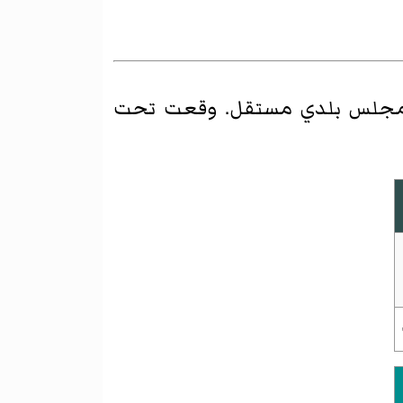
مجلس بلدي مستقل. وقعت تحت