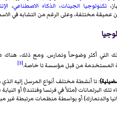
تكنولوجيا الجينات
،
الذكاء الاصطناعي
،
الإن
ن عميقة مختلفة، وعلى الرغم من التشابه في الاسم
لوجيا
 تلك التي أكثر وضوحاً وتمارس. ومع ذلك، هناك 
[3]
ية المستخدمة من قبل مؤسسة تا خاصة.
فضيلية)
: تا أنشطة مختلف أنواع المرسل إليه الذي 
 تلك البرلمانات (مثلاً في فرنسا وفنلندا) أو النيا
نيا والدنمارك) أو بواسطة منظمات مرتبطة غير مباش