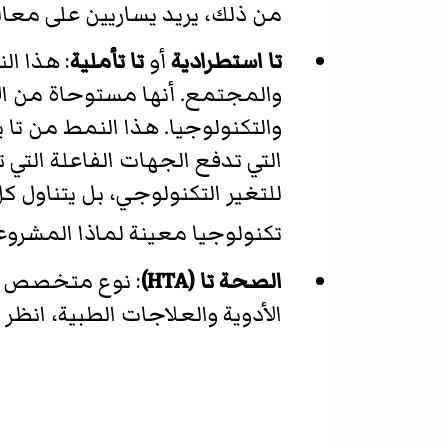
من ذلك، يريد يساريين على معال
تا استطرادية
أو
تا تأملية
: هذا ال
والمجتمع. أنها مستوحاة من ال
والتكنولوجيا. هذا النمط من تا
التي تدفع الجهات الفاعلة التي تش
للتغير التكنولوجي، بل يتناول ك
تكنولوجيا معينة لماذا المشر
الصحة تا (HTA)
: نوع متخصص من 
الأدوية والعلاجات الطبية، انظر 