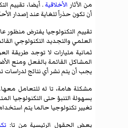
من الآثار
الأخلاقية
. أيضا، تقييم الت
أن تكون حذراً للغاية عند إصدار الأح
تقييم التكنولوجيا يفترض منظور عال
العلمي والتجديد التكنولوجي القائم
ثمانية مليارات لا توجد طريقة العو
المشاكل القائمة بالفعل ومنع الأضر
يجب أن يتم نشر أي نتائج لدراسات تق
مشكلة هامة، تا له للتعامل معها،
بسهولة التنبؤ حتى التكنولوجيا ا
تغيير تكنولوجيا حالما يتم استخدام
بعض الحقول الرئيسية من تا:
تكن