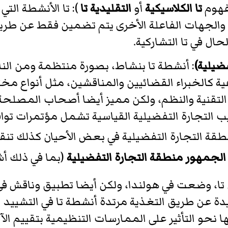
مفهوم
تا الكلاسيكية
أو
التقليدية تا
): تا الأنشطة التي 
هات الفاعلة الأخرى يتم تضمين فقط عن طريق ال
ال في تا التشاركية.
فضيلية)
: أنشطة تا بنشاط، بصورة منتظمة ومن النا
ية كالخبراء القضائيين والمناقشين، مثل أنواع 
 التقنية والنظم، ولكن مميز أيضا أصحاب المصلح
ليب التجارة التفضيلية القياسية تشمل مؤتمرات توا
قة التجارة التفضيلية في بعض الأحيان كذلك تنق
الجمهور منطقة التجارة التفضيلية
(بما في ذلك أ
 تا، وضعت في هولندا، ولكن أيضا تطبيق وناقش ف
ة عن طريق التغذية مرتدة أنشطة تا في التشييد ال
حو التأثير على الممارسات التنظيمية بتقييم الآثار 