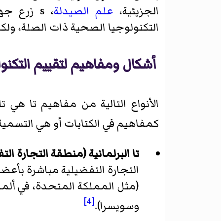
الجزيئية،
علم الصيدلة
، s زرع جهاز،
التكنولوجيا الصحية ذات الصلة، ولك
أشكال ومفاهيم لتقييم التكنو
الأنواع التالية من مفاهيم تا هي
كمفاهيم في الكتابات أو هي التسم
تا البرلمانية (منطقة التجارة الت
التجارة التفضيلية مباشرة بأعضاء
(مثل المملكة المتحدة، في ألما
[4]
وسويسرا).