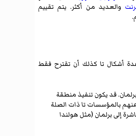
ترنت
والعديد من أكثر. يتم تقييم
.
عدة أشكال تا كذلك أن تقترح فقط
برلمان. قد يكون تنفيذ منطقة
بة عنهم بالمؤسسات تا ذات الصلة
رة إلى برلمان (مثل هولندا