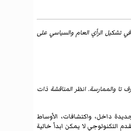
في تشكيل الرأي العام والسياسي على
ارف تا والممارسة. انظر المناقشة ذات
لجديدة داخل، واكتشافات، الأوساط
دم التكنولوجي لا يمكن ابدأ خالية