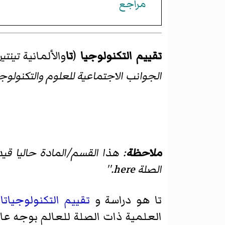
مراجع
تقييم التكنولوجيا
(
تا
والألمانية
تينتي
الجوانب الاجتماعية للعلوم والتكنولوجي
ملاحظة
: هذا القسم/المادة حاليا قيد
الصلة
here
.''
تا هو دراسة و
تقييم
التكنولوجيات
العلمية ذات الصلة للعالم بوجه عام