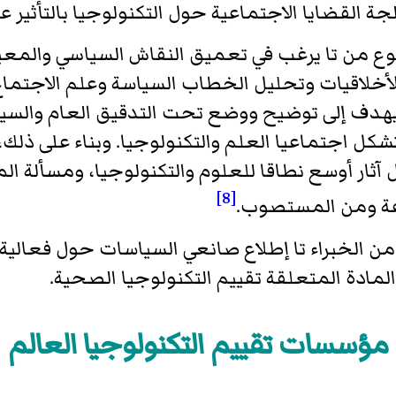
جة القضايا الاجتماعية حول التكنولوجيا بالتأثير
نوع من تا يرغب في تعميق النقاش السياسي والمعيا
أخلاقيات وتحليل الخطاب السياسة وعلم الاجتما
 يهدف إلى توضيح ووضع تحت التدقيق العام والسياس
كل اجتماعيا العلم والتكنولوجيا. وبناء على ذلك، تا 
ل آثار أوسع نطاقا للعلوم والتكنولوجيا، ومسألة ا
[8]
وعة ومن المستصوب.
الخبراء تا إطلاع صانعي السياسات حول فعالية، و
المادة المتعلقة تقييم التكنولوجيا الصحية.
مؤسسات تقييم التكنولوجيا العالم