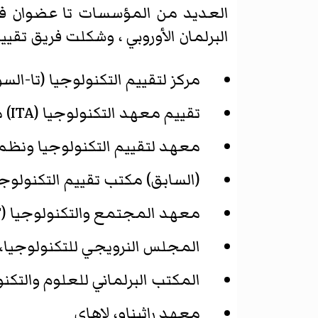
البرلمان الأوروبي ، وشكلت فريق تقييم الت
مركز لتقييم التكنولوجيا (تا-الس
تقييم معهد التكنولوجيا (ITA) من أكاديمية العلوم النمساوية، فيينا
معهد لتقييم التكنولوجيا ونظم التحليل (ITAS)، معهد التكنولوجيا كار
(السابق) مكتب تقييم التكنولوجيا (A
معهد المجتمع والتكنولوجيا (IST) بروكسل
المجلس النرويجي للتكنولوجيا،
المكتب البرلماني للعلوم والتكنولوجيا (ST
معهد راثيناو، لاهاي