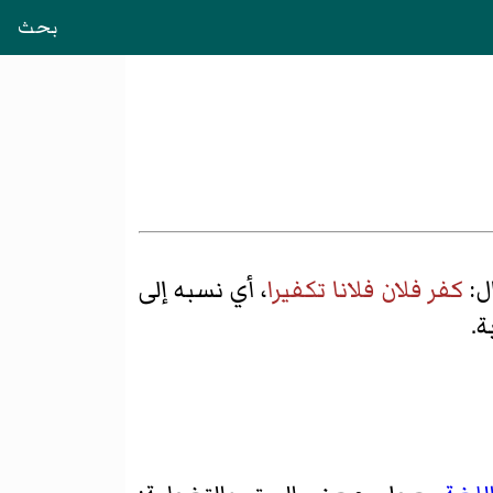
بحث
ل:
كفر فلان فلانا تكفيرا
، أي نسبه إلى
ة.