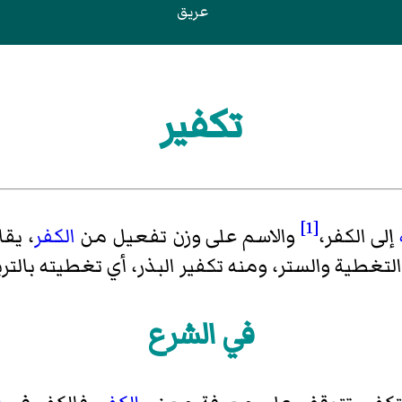
عريق
تكفير
[1]
إلى الكفر،
والاسم على وزن تفعيل من
الكفر
، يقا
التغطية والستر، ومنه تكفير البذر، أي تغطيته بالترب
في الشرع