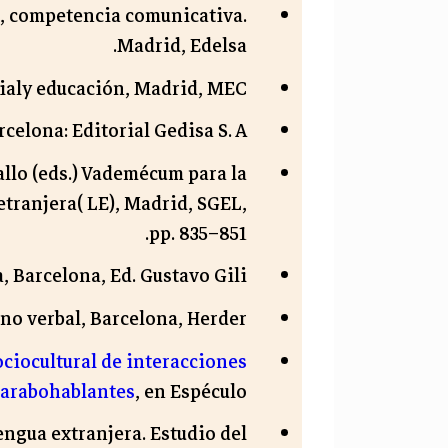
os, competencia comunicativa.
Madrid, Edelsa.
cialy educación, Madrid, MEC.
rcelona: Editorial Gedisa S. A.
gallo (eds.) Vademécum para la
tranjera( LE), Madrid, SGEL,
pp. 835–851.
ra, Barcelona, Ed. Gustavo Gili.
no verbal, Barcelona, Herder
sociocultural de interacciones
 arabohablantes
, en Espéculo.
lengua extranjera. Estudio del