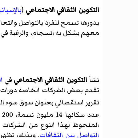
التكوين الثقافي الاجتماعي
(
بالإسباني
بدورها تسمح للفرد بالتواصل والتعا
معهم بشكل به انسجام، والرغبة في ت
نشأ
التكوين الثقافي الاجتماعي
في
ا
تقدم بعض الشركات الخاصة دورات تد
تقرير استقصائي بعنوان
سوق سوء الف
عدد سكانها 14 مليون نسمة، 200 مكتب متخصص في التوجيه الاجتماعي الثقافي الموجه للشركات.
الملحوظ لهذا النوع من الشركات إ
التواصل بين الثقافات
. وبذلك، تظهر