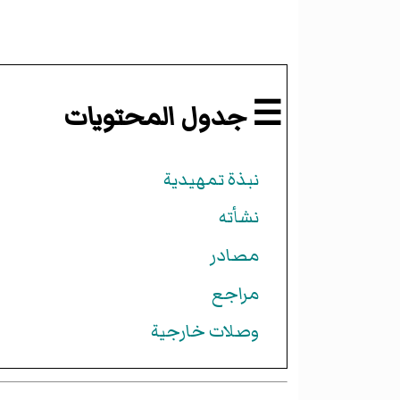
☰ جدول المحتويات
نبذة تمهيدية
نشأته
مصادر
مراجع
وصلات خارجية