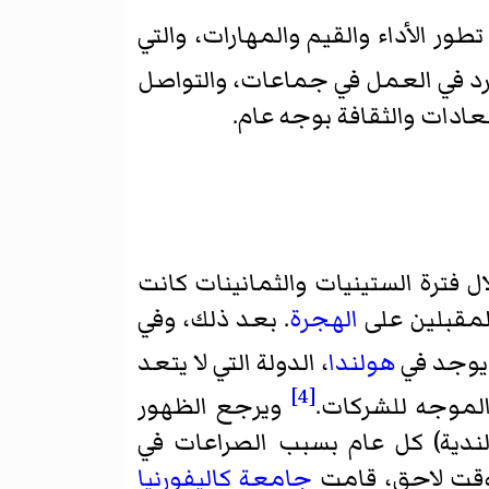
ر الأداء والقيم والمهارات، والتي
د في العمل في جماعات، والتواصل
ادات والثقافة بوجه عام.
ل فترة الستينيات والثمانينات كانت
لمقبلين على
الهجرة
. بعد ذلك، وفي
يوجد في
هولندا
، الدولة التي لا يتعد
[4]
ويرجع الظهور
لندية) كل عام بسبب الصراعات في
 وقت لاحق، قامت
جامعة كاليفورنيا