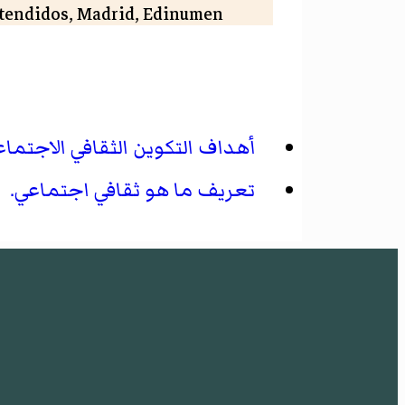
ntendidos, Madrid, Edinumen.
ltural de interacciones orales
.
con arabohablantes
cultural de las interacciones
in: Vervuert, Iberoamericana.
أهداف التكوين الثقافي الاجتماعي
ltural, Barcelona, Anthropos.
تعريف ما هو ثقافي اجتماعي.
ana de la lengua en contextos
Granada, Churriana de la Vega