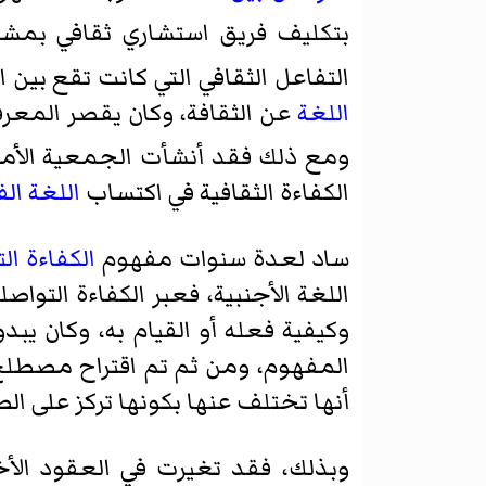
بتكليف فريق استشاري ثقافي بم
التفاعل الثقافي التي كانت تقع بين 
اللغة
عن الثقافة، وكان يقصر المعرف
ومع ذلك فقد أنشأت
الجمعية الأمر
الكفاءة الثقافية في اكتساب
اللغة ال
ساد لعدة سنوات مفهوم
الكفاءة ال
اللغة الأجنبية، فعبر الكفاءة التو
وكيفية فعله أو القيام به، وكان يب
المفهوم، ومن ثم تم اقتراح مصطل
أنها تختلف عنها بكونها تركز على ال
وبذلك، فقد تغيرت في العقود الأخي