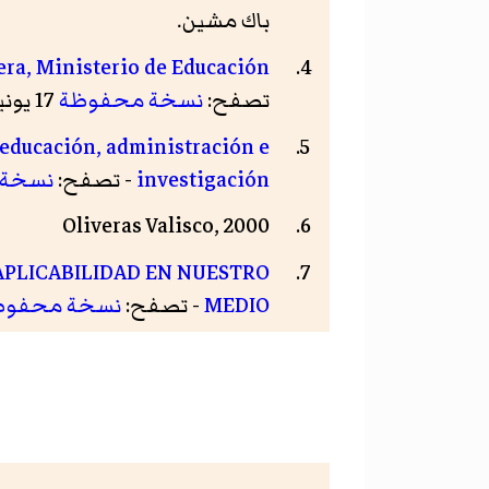
باك مشين.
jera, Ministerio de Educación
تصفح:
نسخة محفوظة
17 يونيو 2016 على موقع واي باك مشين.
, educación, administración e
investigación
- تصفح:
نسخة 
Oliveras Valisco, 2000
APLICABILIDAD EN NUESTRO
MEDIO
- تصفح:
نسخة محفوظ
nes de profesores de francés