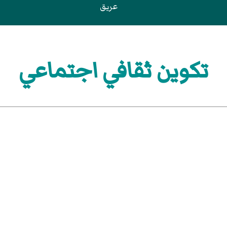
عريق
تكوين ثقافي اجتماعي