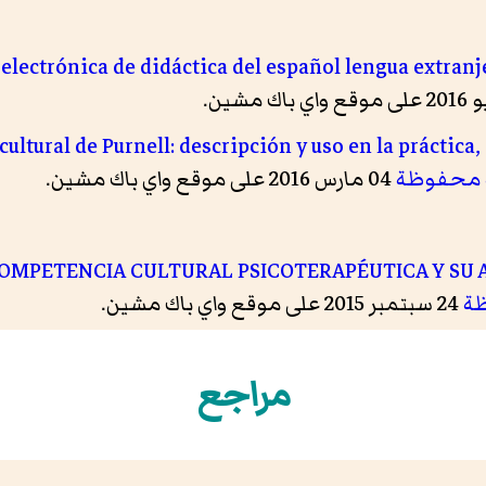
 electrónica de didáctica del español lengua extran
ultural de Purnell: descripción y uso en la práctica
محفوظة
04 مارس 2016 على موقع واي باك مشين.
OMPETENCIA CULTURAL PSICOTERAPÉUTICA Y SU 
ة
24 سبتمبر 2015 على موقع واي باك مشين.
Asociacio
- تصفح:
نسخة محفوظة
5 مارس 2016 على موقع واي باك مشين.
مراجع