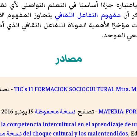
باعتباره جزءًا أساسيًا في التعلم التواصلي لأي ل
كر أن
مفهوم التفاعل الثقافي
يتجاوز المفهوم الا
ت مؤخرًا الأهمية المولاة للتفاعل الثقافي الذي 
رجعي الموحد.
مصادر
TIC’s 11 FORMACION SOCIOCULTURAL Mtra. M
- تصف
MATERIA: FO
- تصفح:
نسخة محفوظة
19 يونيو 2016 على موقع واي باك مشين.
 la competencia intercultural en el aprendizaje de u
, E
del choque cultural y los malentendidos
نسخة م