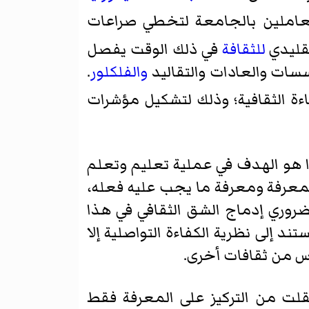
عاملين بالجامعة لتخطي صراعات
تقليدي
للثقافة
في ذلك الوقت يفصل
سسات والعادات والتقاليد
والفلكلور
.
ءة الثقافية؛ وذلك لتشكيل مؤشرات
ا هو الهدف في عملية تعليم وتعلم
المعرفة ومعرفة ما يجب عليه فعله،
لضروري إدماج الشق الثقافي في هذا
تند إلى نظرية الكفاءة التواصلية إلا
اس من ثقافات أخرى.
تقلت من التركيز على المعرفة فقط