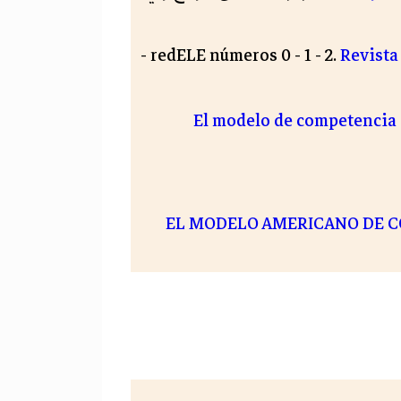
-
redELE números 0 - 1 - 2.
Revista
El modelo de competencia c
EL MODELO AMERICANO DE C