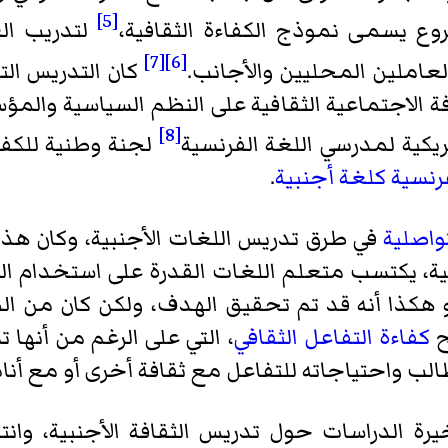
[5]
شروع يسمى
نموذج الكفاءة الثقافية
،
لتدريب ال
[7]
[6]
العاملين المحليين والأجانب.
كان التدريس ال
ة الاجتماعية الثقافية على النظم السياسية والمؤ
[8]
يكية لمدرسي اللغة الفرنسية
لجنة وطنية للكفا
فرنسية
كلغة أجنبية
.
تواصلية
في طرق تدريس اللغات الأجنبية، وكان هذ
اصلية، يكتسب متعلم اللغات القدرة على استخدام 
دو هكذا أنه قد تم تحقيق الهدف، ولكن كان من ا
ح
كفاءة التفاعل الثقافي
، التي على الرغم من أنها تس
طالب واحتياجاته للتفاعل مع ثقافة أخرى أو مع أن
رة الدراسات حول تدريس الثقافة الأجنبية، وان