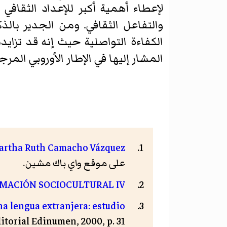
لإعطاء أهمية أكبر للإعداد الثقافي 
والتفاعل الثقافي. ومن الجدير بالذ
الكفاءة التواصلية حيث إنه قد تزايد
المشار إليها في الإطار الأوروبي الم
artha Ruth Camacho Vázquez
على موقع واي باك مشين.
RMACIÓN SOCIOCULTURAL IV
na lengua extranjera: estudio
ditorial Edinumen, 2000, p. 31