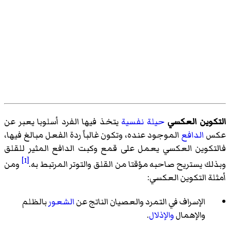
التكوين العكسي
حيلة نفسية
يتخذ فيها الفرد أسلوبا يعبر عن
عكس
الدافع
الموجود عنده، وتكون غالباً ردة الفعل مبالغ فيها،
فالتكوين العكسي يعمل على قمع وكبت الدافع المثير للقلق
[1]
وبذلك يستريح صاحبه مؤقتا من القلق والتوتر المرتبط به.
ومن
أمثلة التكوين العكسي:
الإسراف في التمرد والعصيان الناتج عن
الشعور
بالظلم
والإهمال
والإذلال
.