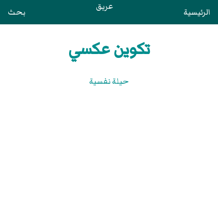
عريق
الرئيسية
بحث
تكوين عكسي
حيلة نفسية