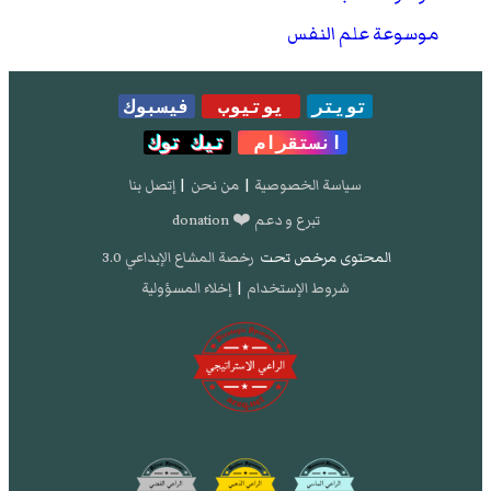
موسوعة علم النفس
تويتر
يوتيوب
فيسبوك
انستقرام
تيك توك
سياسة الخصوصية
|
من نحن
|
إتصل بنا
تبرع و دعم ❤️ donation
المحتوى مرخص تحت
رخصة المشاع الإبداعي 3.0
شروط الإستخدام
|
إخلاء المسؤولية