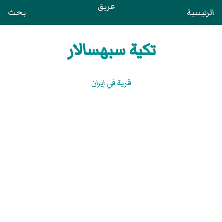
عريق
الرئيسية
بحث
تكية سبهسالار
قرية في إيران