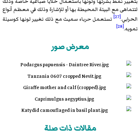
بتغيير نمط بشرتها ولونها باستعمال خلايا صباغية خاصة وذلك
لتتماهى مع البيئة المحيطة بها أو للإشارة وذلك في معظم أنواع
[27]
الحرابي.
تستعمل حرباء سميث مع ذلك تغيير لونها كوسيلة
[28]
تمويه.
معرض صور
مقالات ذات صلة