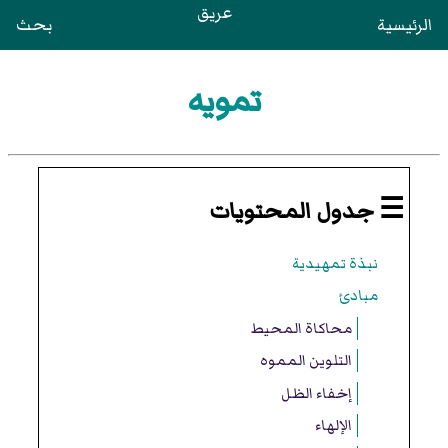
عريق
الرئيسية
بحث
تمويه
☰ جدول المحتويات
نبذة تمهيدية
مبادئ
محاكاة المحيط
التلوين المموه
إخفاء الظل
الإلهاء