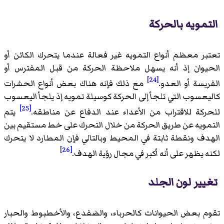
التمويه بالحركة
تعتبر معظم أنواع التمويه غير فعالة عندما يتحرك الكائن أو
الحيوان إذ أنه يسهل ملاحظة الحركة من قبل المفترس أو
[24]
الفريسة أو العدو.
مع ذلك فإنه هناك بعض أنواع الحشرات
كاليعسوب التي تلجأ إلى الحركة كوسيلة تمويه إذ يلجأ اليعسوب
[25]
للحركة للاقتراب من الأعداء عند الدفاع عن مناطقه.
يتم
التمويه عن طريق الحركة من خلال التحرك على خط مستقيم بين
الهدف ونقطة ثابتة في المحيط وبالتالي فإن المطارد لا يتحرك
[26]
لكنه يظهر على أنه أكبر في مجال رؤية الهدف.
تغيير لون الجلد
تقوم بعض الحيوانات كالحرباء، والضفدع، والأخطبوط والحبار