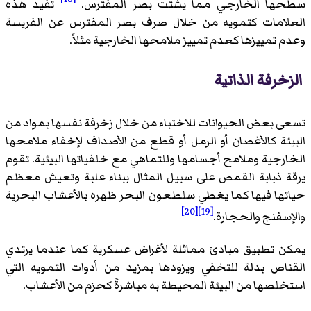
سطحها الخارجي مما يشتت بصر المفترس.
تفيد هذه
العلامات كتمويه من خلال صرف بصر المفترس عن الفريسة
وعدم تمييزها كعدم تمييز ملامحها الخارجية مثلاً.
الزخرفة الذاتية
تسعى بعض الحيوانات للاختباء من خلال زخرفة نفسها بمواد من
البيئة كالأغصان أو الرمل أو قطع من الأصداف لإخفاء ملامحها
الخارجية وملامح أجسامها وللتماهي مع خلفياتها البيئية. تقوم
يرقة ذبابة القمص على سبيل المثال ببناء علبة وتعيش معظم
حياتها فيها كما يغطي سلطعون البحر ظهره بالأعشاب البحرية
[20]
[19]
والإسفنج والحجارة.
يمكن تطبيق مبادئ مماثلة لأغراض عسكرية كما عندما يرتدي
القناص بدلة للتخفي ويزودها بمزيد من أدوات التمويه التي
استخلصها من البيئة المحيطة به مباشرةً كحزم من الأعشاب.