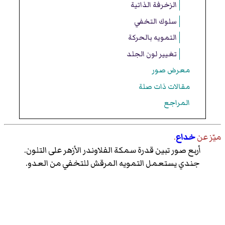
الزخرفة الذاتية
سلوك التخفي
التمويه بالحركة
تغيير لون الجلد
معرض صور
مقالات ذات صلة
المراجع
ميّز عن
خداع
.
أربع صور تبين قدرة سمكة
الفلاوندر الأزهر
على
التلون
.
جندي يستعمل التمويه المرقش للتخفي من العدو.