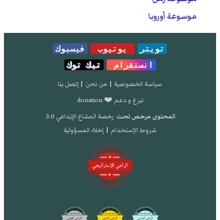
موسوعة أوروبا
تويتر
يوتيوب
فيسبوك
انستقرام
تيك توك
سياسة الخصوصية
|
من نحن
|
إتصل بنا
تبرع و دعم ❤️ donation
المحتوى مرخص تحت
رخصة المشاع الإبداعي 3.0
شروط الإستخدام
|
إخلاء المسؤولية