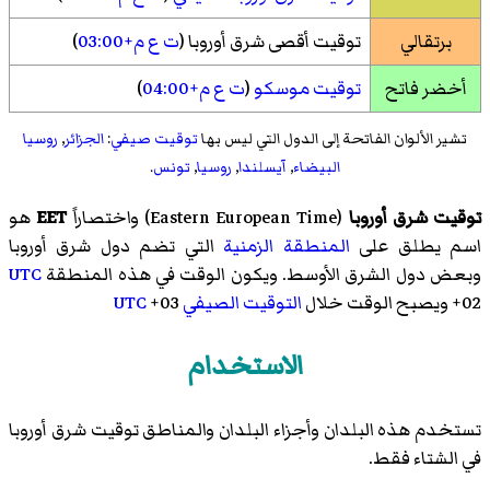
برتقالي
توقيت أقصى شرق أوروبا
(
ت ع م+03:00
)
أخضر فاتح
توقيت موسكو
(
ت ع م+04:00
)
تشير الألوان الفاتحة إلى الدول التي ليس بها
توقيت صيفي
:
الجزائر
,
روسيا
البيضاء
,
آيسلندا
,
روسيا
,
تونس
.
توقيت شرق أوروبا
(
Eastern European Time
)‏ واختصاراً
EET
هو
اسم يطلق على
المنطقة الزمنية
التي تضم دول شرق أوروبا
وبعض دول الشرق الأوسط. ويكون الوقت في هذه المنطقة
UTC
+02 ويصبح الوقت خلال
التوقيت الصيفي
+03
UTC
الاستخدام
تستخدم هذه البلدان وأجزاء البلدان والمناطق توقيت شرق أوروبا
في الشتاء فقط.