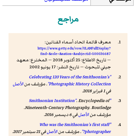
مراجع
معرف قائمة اتحاد أسماء الفنانين:
https://www.getty.edu/vow/ULANFullDisplay?
find=&role=&nation=&subjectid=500036687
— تاريخ الاطلاع: 25 أكتوبر 2018 — المخترع: معهد
جيتي للبحوث — تاريخ النشر: 17 يونيو 2002
"Celebrating 120 Years of the Smithsonian's
Photographic History Collection"
. مؤرشف من
الأصل
في 1 فبراير 2018
.
.
Encyclopedia of
"Smithsonian Institution"
. Routledge.
Nineteenth-Century Photography
مؤرشف من
الأصل
في 6 ديسمبر 2016
.
"Who was the Smithsonian's first staff
photographer?"
. مؤرشف من
الأصل
في 21 سبتمبر 2017
.