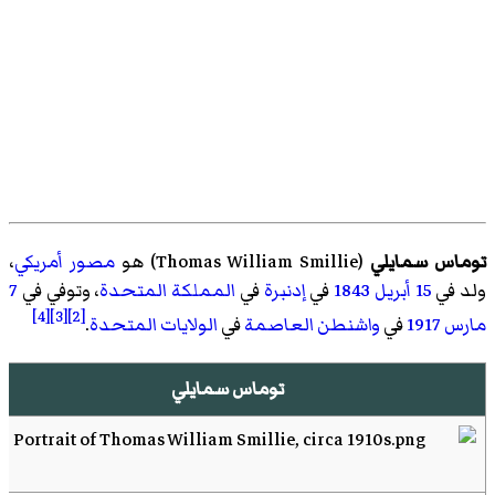
توماس سمايلي
(
Thomas William Smillie
)‏ هو
مصور
أمريكي
،
ولد في
15 أبريل
1843
في
إدنبرة
في
المملكة المتحدة
، وتوفي في
7
[4]
[3]
[2]
مارس
1917
في
واشنطن العاصمة
في
الولايات المتحدة
.
توماس سمايلي