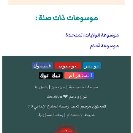
موسوعات ذات صلة :
موسوعة الولايات المتحدة
موسوعة أعلام
تويتر
يوتيوب
فيسبوك
انستقرام
تيك توك
سياسة الخصوصية
|
من نحن
|
إتصل بنا
تبرع و دعم ❤️ donation
المحتوى مرخص تحت
رخصة المشاع الإبداعي 3.0
شروط الإستخدام
|
إخلاء المسؤولية