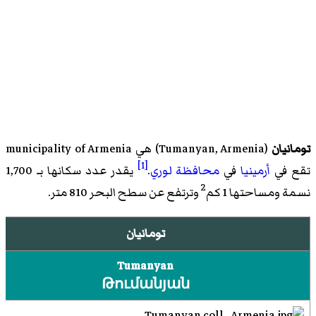
تومانيان
(
Tumanyan, Armenia
)‏ هي
municipality of Armenia
[1]
تقع في
أرمينيا
في
محافظة لوري
.
يقدر عدد سكانها بـ 1,700
2
نسمة ومساحتها 1 كم
وترتفع عن سطح البحر 810 متر.
تومانيان
Tumanyan
Թումանյան