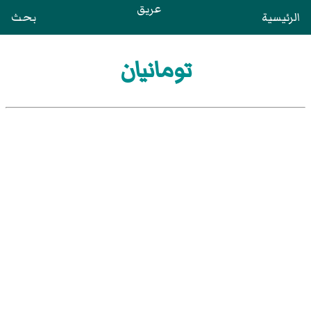
عريق
الرئيسية
بحث
تومانيان