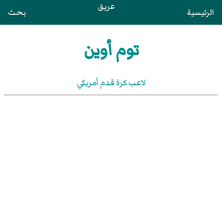
عريق
الرئيسية
بحث
توم أوين
لاعب كرة قدم أمريكي