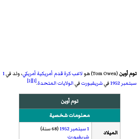
توم أوين
(
Tom Owen
)‏ هو
لاعب كرة قدم أمريكية
أمريكي
، ولد في
1
[2]
[1]
سبتمبر
1952
في
شريفبورت
في
الولايات المتحدة
.
توم أوين
معلومات شخصية
1 سبتمبر
1952
(68 سنة)
الميلاد
شريفبورت