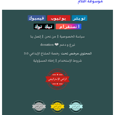
موسوعة أعلام
تويتر
يوتيوب
فيسبوك
انستقرام
تيك توك
سياسة الخصوصية
|
من نحن
|
إتصل بنا
تبرع و دعم ❤️ donation
المحتوى مرخص تحت
رخصة المشاع الإبداعي 3.0
شروط الإستخدام
|
إخلاء المسؤولية