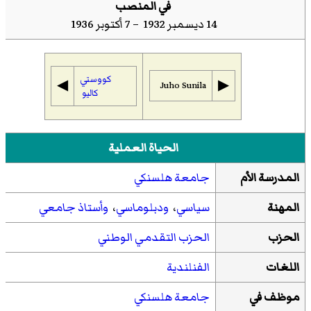
في المنصب
14 ديسمبر 1932 – 7 أكتوبر 1936
كووستي
◀︎
▶︎
Juho Sunila
كاليو
الحياة العملية
المدرسة الأم
جامعة هلسنكي
المهنة
سياسي
،
ودبلوماسي
،
وأستاذ جامعي
الحزب
الحزب التقدمي الوطني
اللغات
الفنلندية
موظف في
جامعة هلسنكي