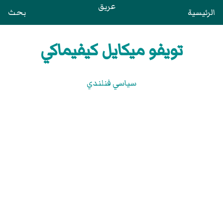
عريق
الرئيسية
بحث
تويفو ميكايل كيفيماكي
سياسي فنلندي