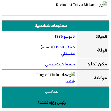
معلومات شخصية
الميلاد
5 يونيو
1886
6 مايو
1968
(81 سنة)
الوفاة
هلسنكي
مكان الدفن
مقبرة هييتانييمي
مواطنة
فنلندا
مناصب
رئيس وزراء فنلندا