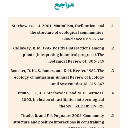
مراجع
Stachowicz, J. J. 2001. Mutualism, facilitation, and
the structure of ecological communities.
BioScience 51: 235-246.
Callaway, R. M. 1995. Positive interactions among
plants (Interpreting botanical progress). The
Botanical Review 61: 306-349.
Boucher, D. H., S. James, and K. H. Keeler. 1982. The
ecology of mutualism. Annual Review of Ecology
and Systematics 13: 315-347.
Bruno, J. F., J. J. Stachowicz, and M. D. Bertness.
2003. Inclusion of facilitation into ecological
theory. TREE 18: 119-125.
Tirado, R. and F. I. Pugnaire. 2005. Community
structure and positive interactions in constraining