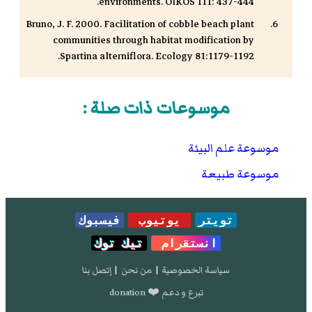
environments. OIKOS 111: 437-444.
Bruno, J. F. 2000. Facilitation of cobble beach plant
communities through habitat modification by
Spartina alterniflora. Ecology 81:1179-1192.
موسوعات ذات صلة :
موسوعة علم البيئة
موسوعة طبيعة
تويتر
يوتيوب
فيسبوك
انستقرام
تيك توك
سياسة الخصوصية
|
من نحن
|
إتصل بنا
تبرع و دعم ❤️ donation