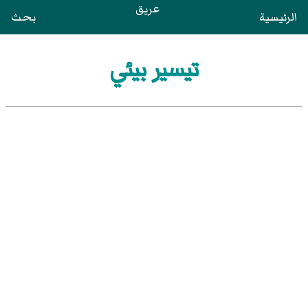
عريق
الرئيسية
بحث
تيسير بيئي