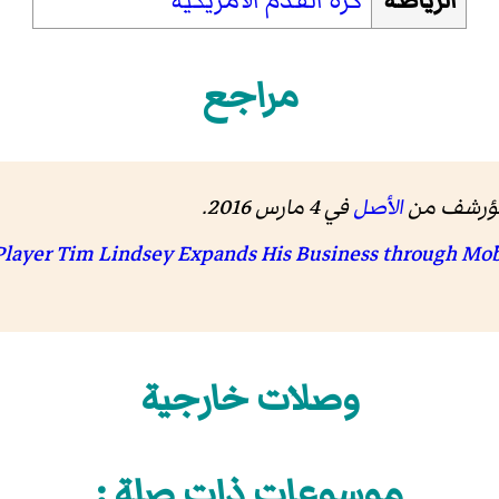
الرياضة
كرة القدم الأمريكية
مراجع
الأصل
في 4 مارس 2016
.
وصلات خارجية
موسوعات ذات صلة :