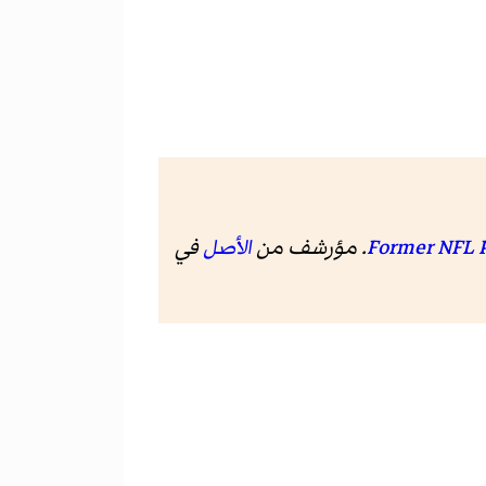
الأصل
في