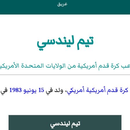
عريق
تيم ليندسي
عب كرة قدم أمريكية من الولايات المتحدة الأمريكي
كرة قدم أمريكية
أمريكي
، ولد في
15 يونيو
1983
في
تيم ليندسي