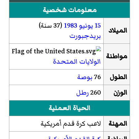
معلومات شخصية
15 يونيو
1983
(37 سنة)
الميلاد
بريدجبورت
مواطنة
الولايات المتحدة
الطول
76
بوصة
الوزن
260
رطل
الحياة العملية
المهنة
لاعب كرة قدم أمريكية