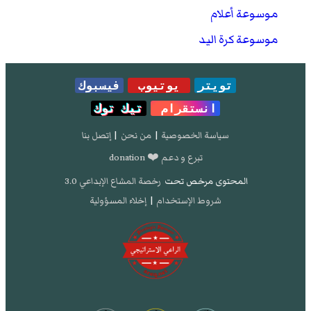
موسوعة أعلام
موسوعة كرة اليد
تويتر
يوتيوب
فيسبوك
انستقرام
تيك توك
سياسة الخصوصية
|
من نحن
|
إتصل بنا
تبرع و دعم ❤️ donation
المحتوى مرخص تحت
رخصة المشاع الإبداعي 3.0
شروط الإستخدام
|
إخلاء المسؤولية