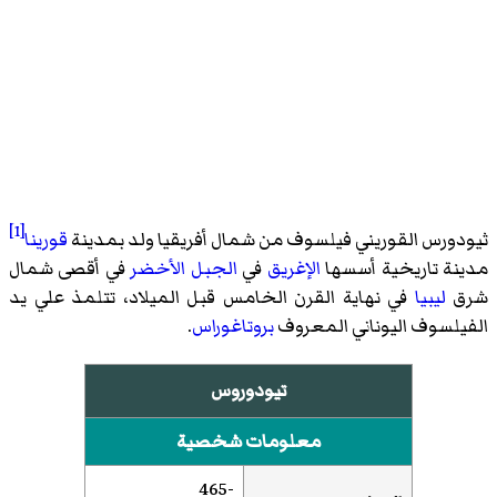
[1]
ثيودورس القوريني فيلسوف من شمال أفريقيا ولد بمدينة
قورينا
مدينة تاريخية أسسها
الإغريق
في
الجبل الأخضر
في أقصى شمال
شرق
ليبيا
في نهاية القرن الخامس قبل الميلاد، تتلمذ علي يد
الفيلسوف اليوناني المعروف
بروتاغوراس
.
تيودوروس
معلومات شخصية
-465