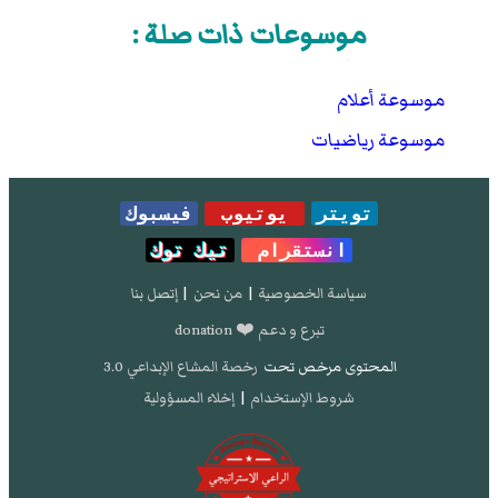
موسوعات ذات صلة :
موسوعة أعلام
موسوعة رياضيات
تويتر
يوتيوب
فيسبوك
انستقرام
تيك توك
سياسة الخصوصية
|
من نحن
|
إتصل بنا
تبرع و دعم ❤️ donation
المحتوى مرخص تحت
رخصة المشاع الإبداعي 3.0
شروط الإستخدام
|
إخلاء المسؤولية