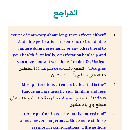
المَراجع
"You need not worry about long-term effects either.
A uterine perforation presents no risk of uterine
rupture during pregnancy or any other threat to
your health. "Typically, a perforation heals up and
you never know it was there," added Dr. Sholes-
Douglas."
- تصفح:
نسخة محفوظة
11 أغسطس
2016 على موقع واي باك مشين.
"Most perforations ... tend to be located in the
fundus and are usually self-limiting and less
serious"
- تصفح:
نسخة محفوظة
06 يوليو 2015 على
موقع واي باك مشين.
"Uterine perforations ... are rarely noticed and
almost never dangerous.... Since none of these
resulted in complications, ... the authors