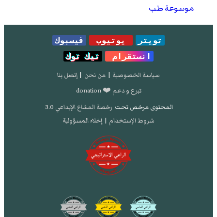
موسوعة طب
تويتر
يوتيوب
فيسبوك
انستقرام
تيك توك
سياسة الخصوصية
|
من نحن
|
إتصل بنا
تبرع و دعم ❤️ donation
المحتوى مرخص تحت
رخصة المشاع الإبداعي 3.0
شروط الإستخدام
|
إخلاء المسؤولية