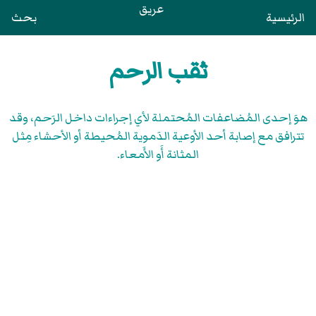
عريق
الرئيسية
بحث
ثقب الرحم
هوَ إحدى المُضاعفات المُحتملة لأي إجراءات داخل الرَحم، وقد
تترافق مع إصابة أحد الأوعية الدَموية المُحيطة أو الأحشاء مِثل
المثانة أَو الأَمعاء.