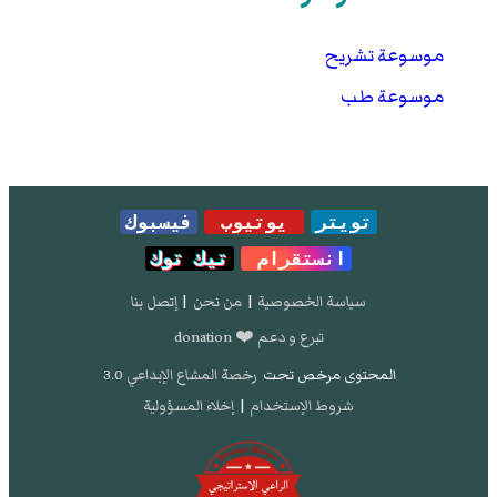
موسوعة تشريح
موسوعة طب
تويتر
يوتيوب
فيسبوك
انستقرام
تيك توك
سياسة الخصوصية
|
من نحن
|
إتصل بنا
تبرع و دعم ❤️ donation
المحتوى مرخص تحت
رخصة المشاع الإبداعي 3.0
شروط الإستخدام
|
إخلاء المسؤولية