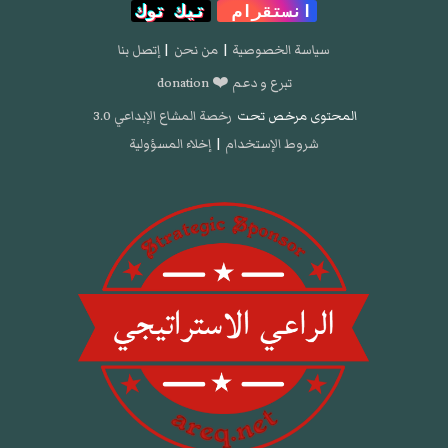
انستقرام
تيك توك
سياسة الخصوصية
|
من نحن
|
إتصل بنا
تبرع و دعم ❤️ donation
المحتوى مرخص تحت
رخصة المشاع الإبداعي 3.0
شروط الإستخدام
|
إخلاء المسؤولية