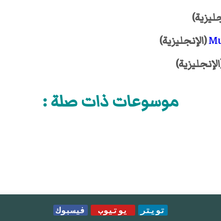
جليزية)
Mu
(الإنجليزية)
الإنجليزية)
موسوعات ذات صلة :
تويتر
يوتيوب
فيسبوك