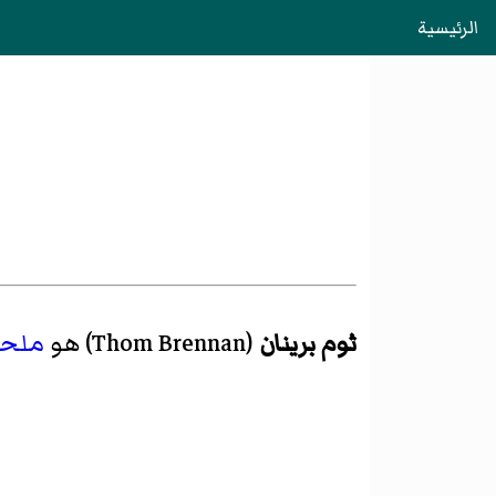
الرئيسية
ثوم برينان
(
Thom Brennan
)‏ هو
ملح