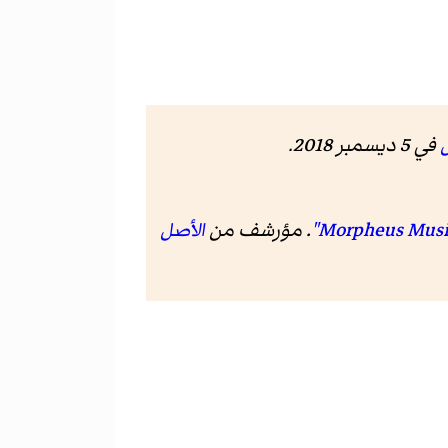
في 5 ديسمبر 2018.
. مؤرشف من
الأصل