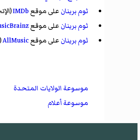
ثوم برينان
على موقع
IMDb
(الإن
ثوم برينان
على موقع
sicBrainz
ثوم برينان
على موقع
AllMusic
(
موسوعة الولايات المتحدة
موسوعة أعلام