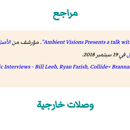
مراجع
. مؤرشف من
الأصل
ل
في 19 سبتمبر 2018
.
وصلات خارجية