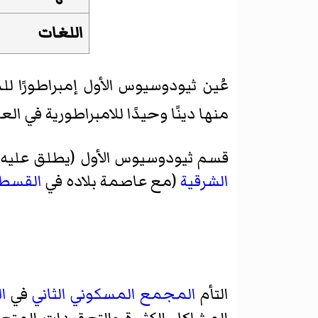
اللغات
عُين ثيودوسيوس الأول إمبراطورًا للد
منها دينًا وحيدًا للامبراطورية في الع
قسم ثيودوسيوس الأول (يطلق عليه أيض
الشرقية
(مع عاصمة بلاده في
القسطن
التأم
المجمع المسكوني الثاني
في
ا