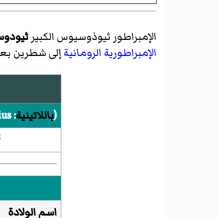
الإمبراطور ثيوذوسيوس الكبير
ثيودوس
الإمبراطورية الرومانية
إلى شطرين بعد
(
باللاتينية
:
ius
اسم الولادة