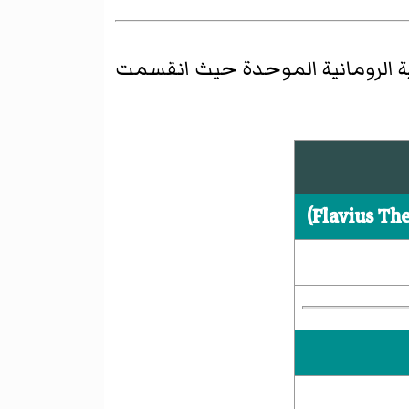
ية الرومانية الموحدة حيث انقسمت
Flavius Th
)‏