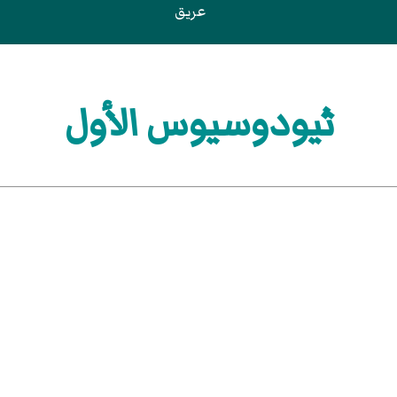
عريق
ثيودوسيوس الأول