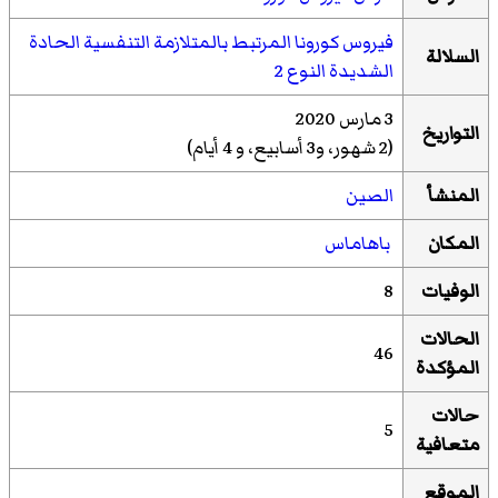
فيروس كورونا المرتبط بالمتلازمة التنفسية الحادة
السلالة
الشديدة النوع 2
3 مارس 2020
التواريخ
(2 شهور، و3 أسابيع، و 4 أيام)
المنشأ
الصين
المكان
باهاماس
الوفيات
8
الحالات
46
المؤكدة
حالات
5
متعافية
الموقع