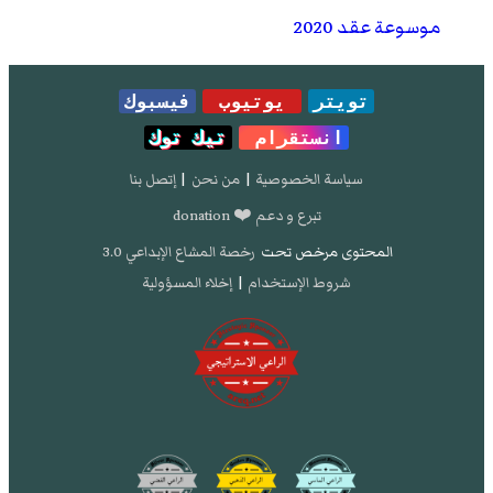
موسوعة عقد 2020
تويتر
يوتيوب
فيسبوك
انستقرام
تيك توك
سياسة الخصوصية
|
من نحن
|
إتصل بنا
تبرع و دعم ❤️ donation
المحتوى مرخص تحت
رخصة المشاع الإبداعي 3.0
شروط الإستخدام
|
إخلاء المسؤولية