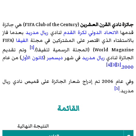
جائزة نادي القرن العشرين
(
FIFA Club of the Century
)‏ هي جائزة
قدمها
الاتحاد الدولي لكرة القدم
لنادي
ريال مدريد
بعدما فاز
بالاستفتاء الذي اقتصر على المشتركين في مجلة
الفيفا
(
FIFA
[1]
World Magazine
)‏ (المجلة الرسمية للفيفا).
وتم تقديم
الجائزة لنادي
ريال مدريد
في شهر
ديسمبر
(
كانون الأول
) من عام
[4]
[3]
[2]
.
2000
وفي عام 2006 تم إدراج شعار الجائزة على قميص نادي ريال
[5]
مدريد.
القائمة
النتيجة النهائية