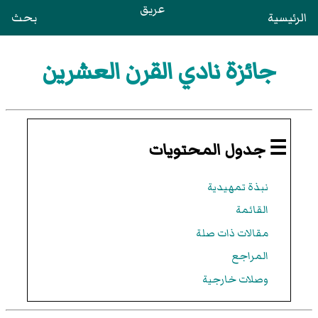
عريق
الرئيسية
بحث
جائزة نادي القرن العشرين
☰ جدول المحتويات
نبذة تمهيدية
القائمة
مقالات ذات صلة
المراجع
وصلات خارجية