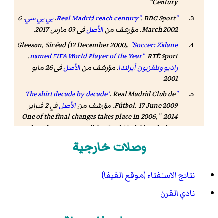
Century
"Real Madrid reach century"
BBC Sport
.
.
بي بي سي
. 6
March 2002. مؤرشف من
الأصل
في 09 مارس 2017
.
Gleeson, Sinéad (12 December 2000).
"Soccer: Zidane
.
named FIFA World Player of the Year"
.
RTÉ Sport
راديو وتلفزيون أيرلندا
. مؤرشف من
الأصل
في 26 مايو
.
2001
. Real Madrid Club de
"The shirt decade by decade"
Fútbol. 17 June 2009. مؤرشف من
الأصل
في 2 فبراير
One of the final changes takes place in 2006,
.
2014
when the crest accrediting Real Madrid as the best
Club of the 20th Century is added to the right side of
وصلات خارجية
the shirt.
نتائج الاستفتاء (موقع الفيفا)
نادي القرن