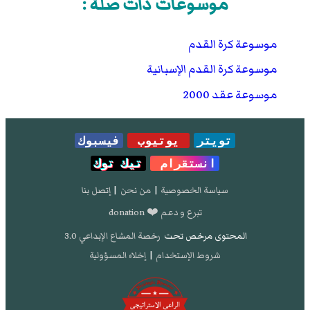
موسوعات ذات صلة :
موسوعة كرة القدم
موسوعة كرة القدم الإسبانية
موسوعة عقد 2000
تويتر
يوتيوب
فيسبوك
انستقرام
تيك توك
سياسة الخصوصية
|
من نحن
|
إتصل بنا
تبرع و دعم ❤️ donation
المحتوى مرخص تحت
رخصة المشاع الإبداعي 3.0
شروط الإستخدام
|
إخلاء المسؤولية