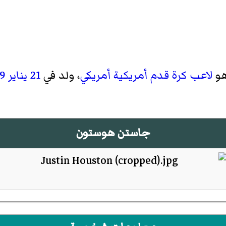
 هو
لاعب كرة قدم أمريكية
أمريكي
، ولد في
21 يناير
9
جاستن هوستون