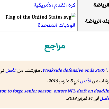
لرياضة
كرة القدم الأمريكية
لد الرياضة
الولايات المتحدة
مراجع
.
الأصل
في 5 يناير 7
ؤرشف من
الأصل
في 5 مارس 2016.
لأصل
في 14 فبراير 2019
.