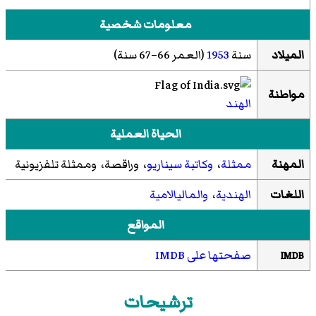
معلومات شخصية
الميلاد
سنة
1953
(العمر 66–67 سنة)
مواطنة
الهند
الحياة العملية
المهنة
ممثلة
،
وكاتبة سيناريو
، وراقصة، وممثلة تلفزيونية
اللغات
الهندية
،
والماليالامية
المواقع
صفحتها على IMDB
IMDB
ترشيحات