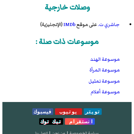
وصلات خارجية
جاشري ت.
على موقع
IMDb
(الإنجليزية)
موسوعات ذات صلة :
موسوعة الهند
موسوعة المرأة
موسوعة تمثيل
موسوعة أعلام
تويتر
يوتيوب
فيسبوك
انستقرام
تيك توك
سياسة الخصوصية
|
من نحن
|
إتصل بنا