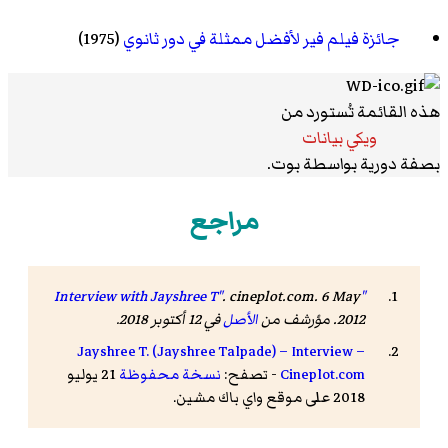
جائزة فيلم فير لأفضل ممثلة في دور ثانوي
(1975)
هذه القائمة تُستورد من
ويكي بيانات
بصفة دورية بواسطة بوت.
مراجع
. cineplot.com. 6 May
"Interview with Jayshree T"
2012. مؤرشف من
الأصل
في 12 أكتوبر 2018
.
Jayshree T. (Jayshree Talpade) – Interview –
Cineplot.com
- تصفح:
نسخة محفوظة
21 يوليو
2018 على موقع واي باك مشين.