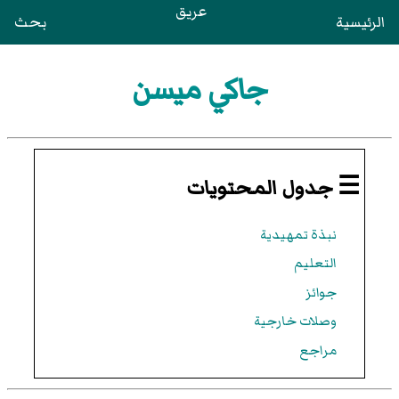
عريق
الرئيسية
بحث
جاكي ميسن
☰ جدول المحتويات
نبذة تمهيدية
التعليم
جوائز
وصلات خارجية
مراجع