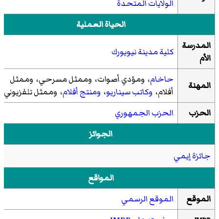
الولايات المتحدة
الحياة العملية
المدرسة
كلية مدينة نيويورك
الأم
حاخام
، ومؤدي أصوات، وممثل مسرحي، وممثل
المهنة
أفلام،
وكاتب سيناريو
،
ومنتج أفلام
، وممثل تلفزيوني
الحزب
الحزب الجمهوري
الجوائز
جائزة إيمي
المواقع
الموقع
الموقع الرسمي