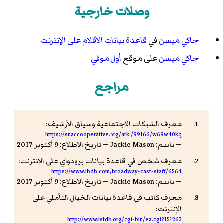
وصلات خارجية
جاكي ميسن
في
قاعدة بيانات الأفلام على الإنترنت
جاكي ميسن
على موقع
أول موفي
مراجع
معرف الشبكات الاجتماعية وسياق الأرشيف:
https://snaccooperative.org/ark:/99166/w69w40kq
— باسم: Jackie Mason — تاريخ الاطلاع: 9 أكتوبر 2017
معرف شخص في قاعدة بيانات برودواي على الإنترنت:
https://www.ibdb.com/broadway-cast-staff/6564
— باسم: Jackie Mason — تاريخ الاطلاع: 9 أكتوبر 2017
معرف كاتب في قاعدة بيانات الخيال التأملي على
الإنترنت:
http://www.isfdb.org/cgi-bin/ea.cgi?151263