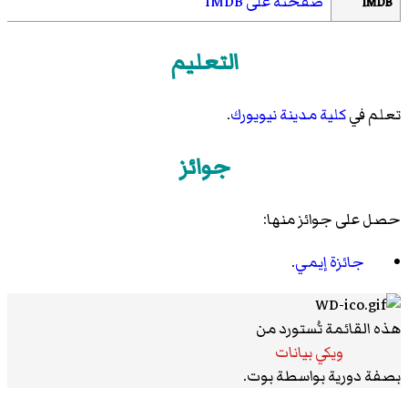
صفحته على IMDB
IMDB
التعليم
تعلم في
كلية مدينة نيويورك
.
جوائز
حصل على جوائز منها:
جائزة إيمي
.
هذه القائمة تُستورد من
ويكي بيانات
بصفة دورية بواسطة بوت.