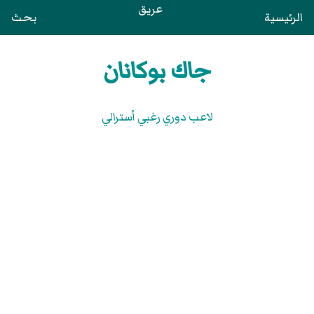
عريق
الرئيسية
بحث
جاك بوكانان
لاعب دوري رغبي أسترالي